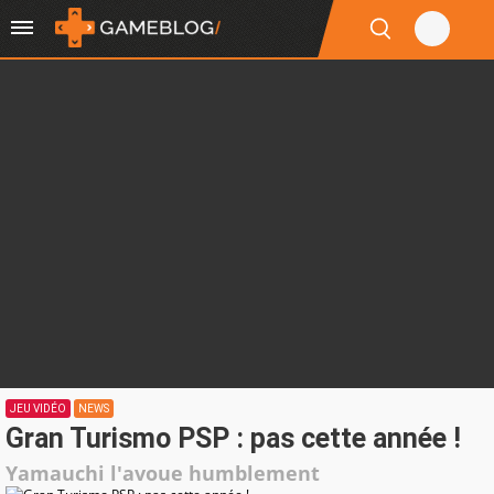
JEU VIDÉO
NEWS
Gran Turismo PSP : pas cette année !
Yamauchi l'avoue humblement