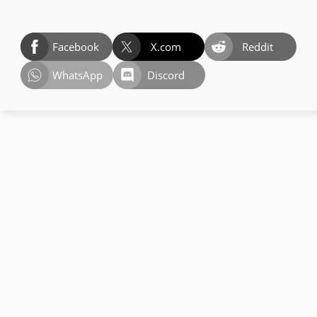
Facebook
X.com
Reddit
WhatsApp
Discord