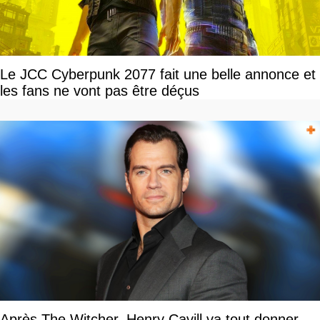
Le JCC Cyberpunk 2077 fait une belle annonce et
les fans ne vont pas être déçus
Après The Witcher, Henry Cavill va tout donner