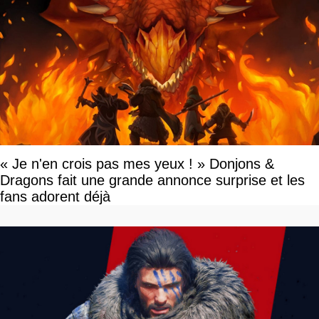
« Je n'en crois pas mes yeux ! » Donjons &
Dragons fait une grande annonce surprise et les
fans adorent déjà