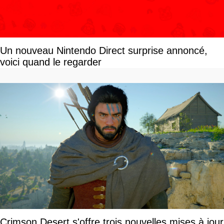
Un nouveau Nintendo Direct surprise annoncé,
voici quand le regarder
Crimson Desert s'offre trois nouvelles mises à jour