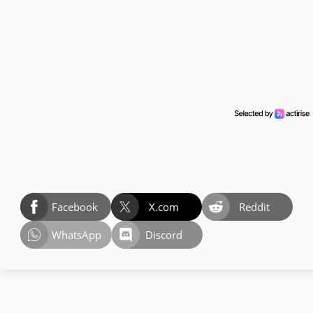
Facebook
X.com
Reddit
WhatsApp
Discord