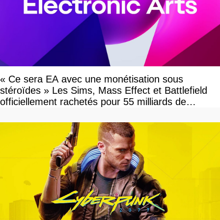
« Ce sera EA avec une monétisation sous
stéroïdes » Les Sims, Mass Effect et Battlefield
officiellement rachetés pour 55 milliards de
dollars, les fans craignent le pire