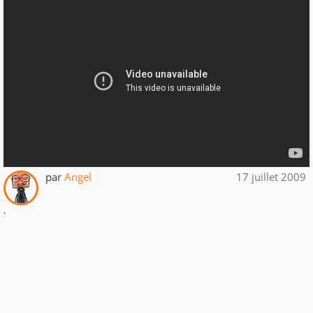
par
Angel
17 juillet 2009
.