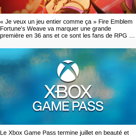
« Je veux un jeu entier comme ça » Fire Emblem
Fortune's Weave va marquer une grande
première en 36 ans et ce sont les fans de RPG en
tour par tour qui vont être contents
Le Xbox Game Pass termine juillet en beauté et