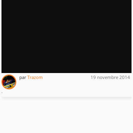
par
Trazom
19 novembre 2014
.