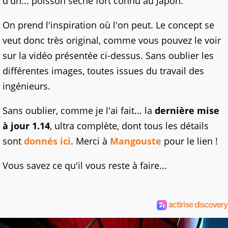
d'un... poisson séché fort connu au Japon.
On prend l'inspiration où l'on peut. Le concept se
veut donc très original, comme vous pouvez le voir
sur la vidéo présentée ci-dessus. Sans oublier les
différentes images, toutes issues du travail des
ingénieurs.
Sans oublier, comme je l'ai fait... la
dernière mise
à jour 1.14
, ultra complète, dont tous les détails
sont
donnés ici
. Merci à
Mangouste
pour le lien !
Vous savez ce qu'il vous reste à faire...