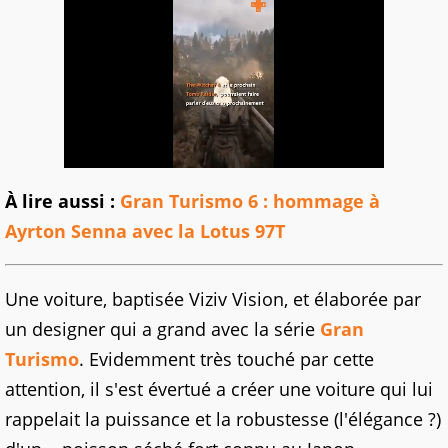
À lire aussi :
Gran Turismo 6 : hommage à
Ayrton Senna avec la Lotus 97T
Une voiture, baptisée Viziv Vision, et élaborée par
un designer qui a grand avec la série
Gran
Turismo
. Evidemment très touché par cette
attention, il s'est évertué a créer une voiture qui lui
rappelait la puissance et la robustesse (l'élégance ?)