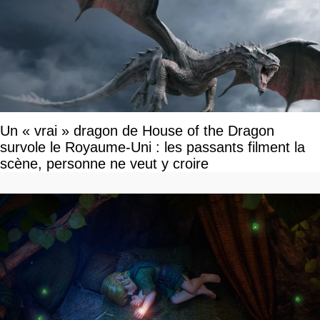
Un « vrai » dragon de House of the Dragon
survole le Royaume-Uni : les passants filment la
scène, personne ne veut y croire