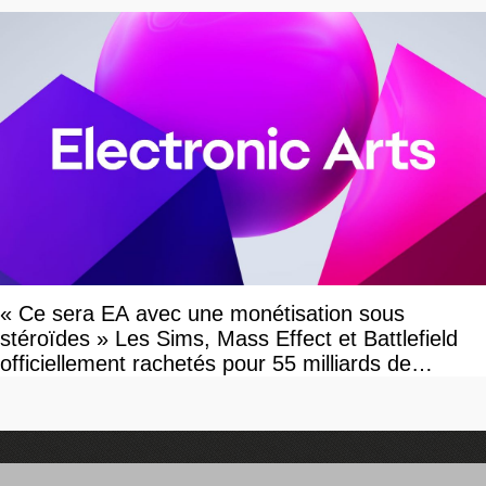
« Ce sera EA avec une monétisation sous
stéroïdes » Les Sims, Mass Effect et Battlefield
officiellement rachetés pour 55 milliards de
dollars, les fans craignent le pire