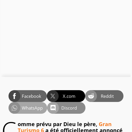
Facebook
X.com
Reddit
WhatsApp
Discord
C
omme prévu par Dieu le père,
Gran
Turismo 6
a été officiellement annoncé