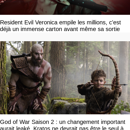
Resident Evil Veronica empile les millions, c'est
déjà un immense carton avant même sa sortie
God of War Saison 2 : un changement important
aurait leaké, Kratos ne devrait pas être le seul à