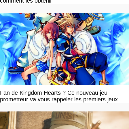
comment les obtenir
Fan de Kingdom Hearts ? Ce nouveau jeu
prometteur va vous rappeler les premiers jeux