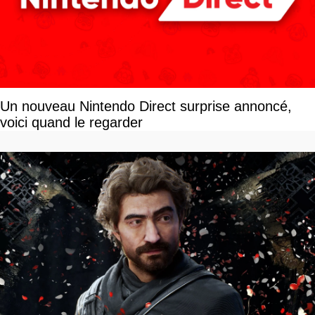
Un nouveau Nintendo Direct surprise annoncé,
voici quand le regarder