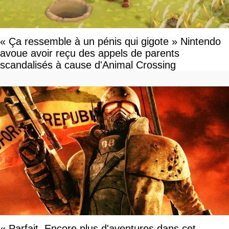
« Ça ressemble à un pénis qui gigote » Nintendo
avoue avoir reçu des appels de parents
scandalisés à cause d'Animal Crossing
« Parfait. Encore plus d'aventures dans cet