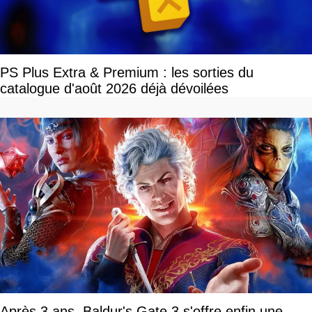
PS Plus Extra & Premium : les sorties du
catalogue d'août 2026 déjà dévoilées
Après 3 ans, Baldur's Gate 3 s'offre enfin une