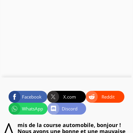
Facebook
X.com
Reddit
WhatsApp
Discord
A
mis de la course automobile, bonjour !
Nous avons une bonne et une mauvaise