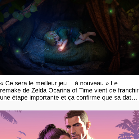
« Ce sera le meilleur jeu… à nouveau » Le
remake de Zelda Ocarina of Time vient de franchir
une étape importante et ça confirme que sa date
de sortie va bientôt être annoncée