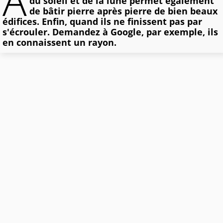
À
du soleil et de la lune permet également
de bâtir pierre après pierre de bien beaux
édifices. Enfin, quand ils ne finissent pas par
s'écrouler. Demandez à Google, par exemple, ils
en connaissent un rayon.