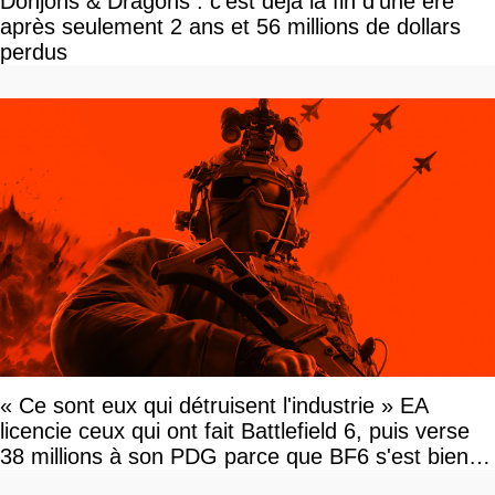
Donjons & Dragons : c'est déjà la fin d'une ère
après seulement 2 ans et 56 millions de dollars
perdus
« Ce sont eux qui détruisent l'industrie » EA
licencie ceux qui ont fait Battlefield 6, puis verse
38 millions à son PDG parce que BF6 s'est bien
vendu