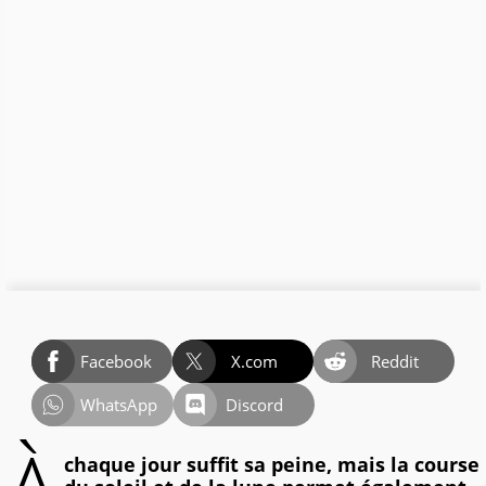
Facebook
X.com
Reddit
WhatsApp
Discord
chaque jour suffit sa peine, mais la course