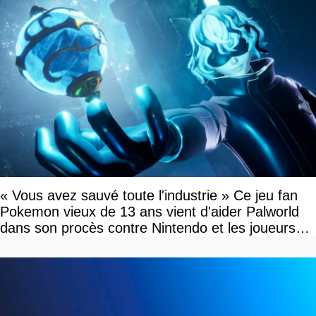
« Vous avez sauvé toute l'industrie » Ce jeu fan
Pokemon vieux de 13 ans vient d'aider Palworld
dans son procès contre Nintendo et les joueurs
célèbrent la victoire