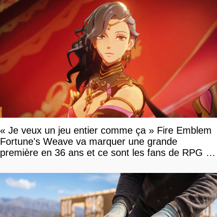
« Je veux un jeu entier comme ça » Fire Emblem
Fortune's Weave va marquer une grande
première en 36 ans et ce sont les fans de RPG en
tour par tour qui vont être contents