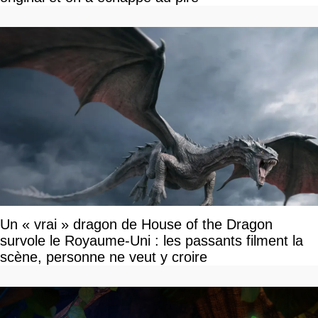
Un « vrai » dragon de House of the Dragon
survole le Royaume-Uni : les passants filment la
scène, personne ne veut y croire