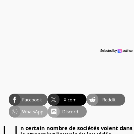
Facebook
X.com
Reddit
WhatsApp
Discord
n certain nombre de sociétés voient dans