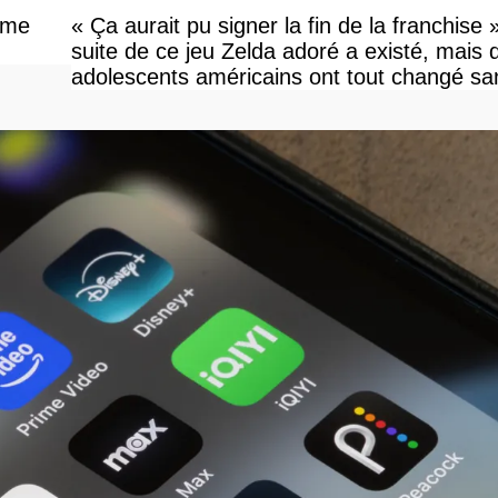
ime
« Ça aurait pu signer la fin de la franchise 
suite de ce jeu Zelda adoré a existé, mais 
adolescents américains ont tout changé sa
savoir