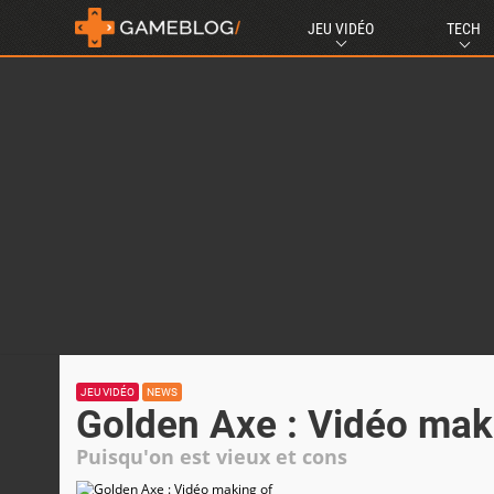
JEU VIDÉO
TECH
JEU VIDÉO
NEWS
Golden Axe : Vidéo mak
Puisqu'on est vieux et cons