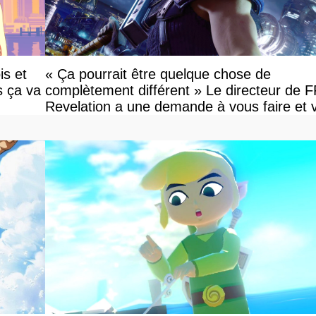
is et
« Ça pourrait être quelque chose de
s ça va
complètement différent » Le directeur de 
Revelation a une demande à vous faire et 
devriez l'écouter