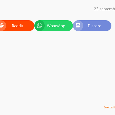
23 septemb
Reddit
WhatsApp
Discord