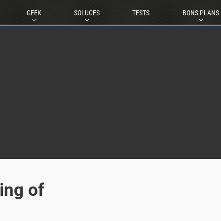
GEEK
SOLUCES
TESTS
BONS PLANS
ing of