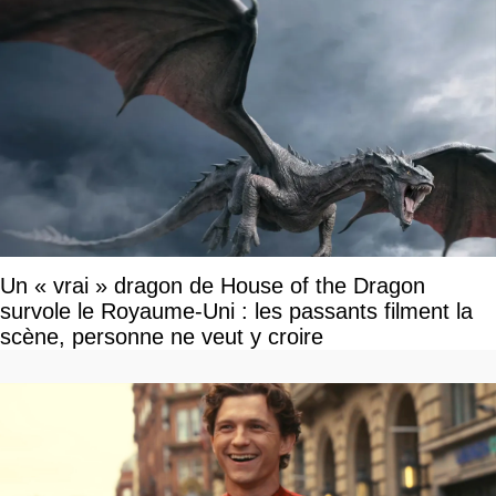
Un « vrai » dragon de House of the Dragon
survole le Royaume-Uni : les passants filment la
scène, personne ne veut y croire