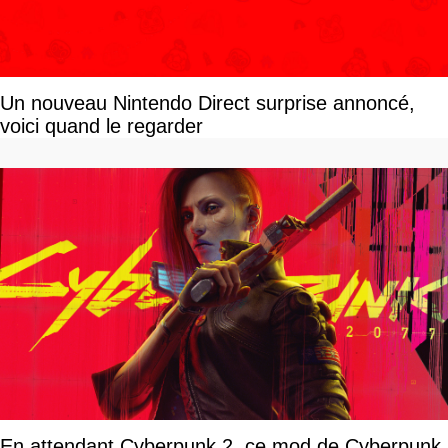
Un nouveau Nintendo Direct surprise annoncé,
voici quand le regarder
En attendant Cyberpunk 2, ce mod de Cyberpunk