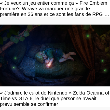
« Je veux un jeu entier comme ça » Fire Emblem
Fortune's Weave va marquer une grande
première en 36 ans et ce sont les fans de RPG en
tour par tour qui vont être contents
« J’admire le culot de Nintendo » Zelda Ocarina of
Time vs GTA 6, le duel que personne n'avait
prévu semble se confirmer