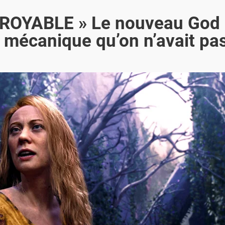
INCROYABLE » Le nouveau God 
e mécanique qu’on n’avait pa