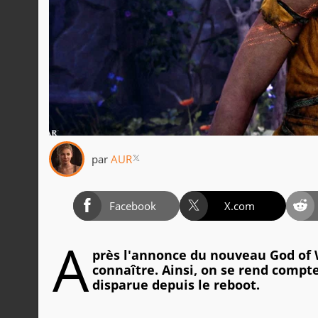
par
AUR
Facebook
X.com
A
près l'annonce du nouveau God of 
connaître. Ainsi, on se rend compt
disparue depuis le reboot.