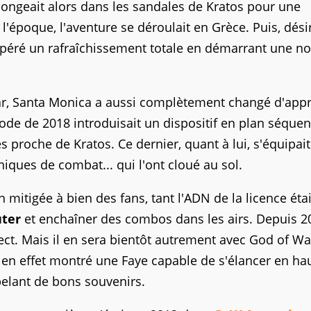
ongeait alors dans les sandales de Kratos pour une
l'époque, l'aventure se déroulait en Grèce. Puis, dési
opéré un rafraîchissement totale en démarrant une no
ar, Santa Monica a aussi complètement changé d'app
ode de 2018 introduisait un dispositif en plan séquen
 proche de Kratos. Ce dernier, quant à lui, s'équipai
iques de combat... qui l'ont cloué au sol.
 mitigée à bien des fans, tant l'ADN de la licence étai
uter
et enchaîner des combos dans les airs. Depuis 2
ect. Mais il en sera bientôt autrement avec God of Wa
en effet montré une Faye capable de s'élancer en ha
elant de bons souvenirs.