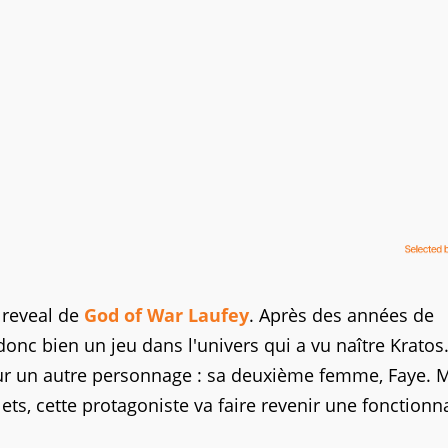
d reveal de
God of War Laufey
. Après des années de
onc bien un jeu dans l'univers qui a vu naître Kratos
ur un autre personnage : sa deuxième femme, Faye.
olets, cette protagoniste va faire revenir une fonctionna