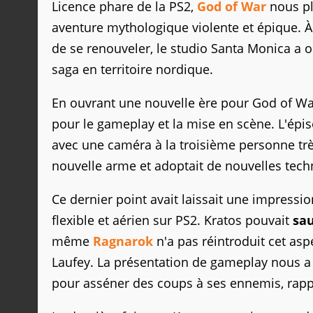
Licence phare de la PS2,
God of War
nous pl
aventure mythologique violente et épique. À 
de se renouveler, le studio Santa Monica a 
saga en territoire nordique.
En ouvrant une nouvelle ère pour God of W
pour le gameplay et la mise en scène. L'épis
avec une caméra à la troisième personne très
nouvelle arme et adoptait de nouvelles techn
Ce dernier point avait laissait une impression
flexible et aérien sur PS2. Kratos pouvait
sa
même
Ragnarok
n'a pas réintroduit cet asp
Laufey. La présentation de gameplay nous a 
pour asséner des coups à ses ennemis, rapp