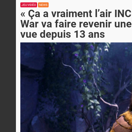
JEU VIDÉO
NEWS
« Ça a vraiment l’air 
War va faire revenir un
vue depuis 13 ans