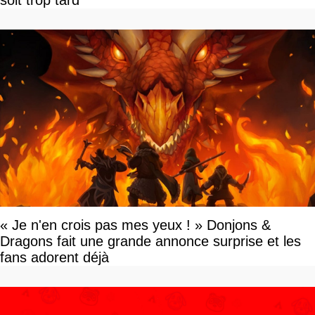
soit trop tard
« Je n'en crois pas mes yeux ! » Donjons &
Dragons fait une grande annonce surprise et les
fans adorent déjà