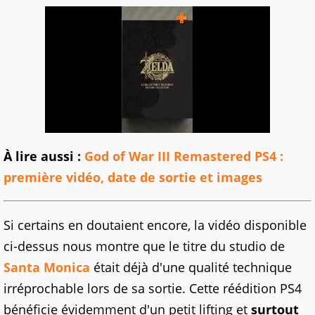
À lire aussi :
God of War III Remastered PS4 :
première vidéo, date de sortie et images
Si certains en doutaient encore, la vidéo disponible
ci-dessus nous montre que le titre du studio de
Santa Monica
était déjà d'une qualité technique
irréprochable lors de sa sortie. Cette réédition PS4
bénéficie évidemment d'un petit lifting et
surtout