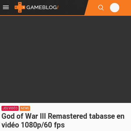
JEU VIDÉO
NEWS
God of War III Remastered tabasse en
vidéo 1080p/60 fps