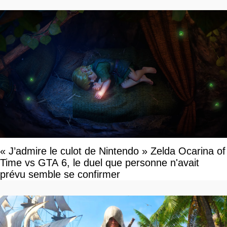
« J’admire le culot de Nintendo » Zelda Ocarina of
Time vs GTA 6, le duel que personne n'avait
prévu semble se confirmer