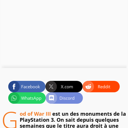
Facebook
X.com
Reddit
WhatsApp
Discord
G
od of War III
est un des monuments de la
PlayStation 3. On sait depuis quelques
semaines que le titre aura droit à une