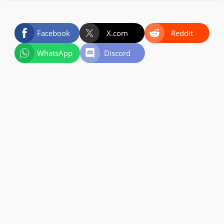
Facebook
X.com
Reddit
WhatsApp
Discord