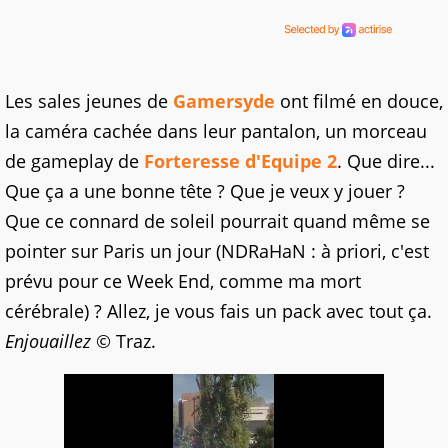
Les sales jeunes de
Gamersyde
ont filmé en douce,
la caméra cachée dans leur pantalon, un morceau
de gameplay de
Forteresse d'Equipe 2
. Que dire...
Que ça a une bonne tête ? Que je veux y jouer ?
Que ce connard de soleil pourrait quand même se
pointer sur Paris un jour (NDRaHaN : à priori, c'est
prévu pour ce Week End, comme ma mort
cérébrale) ? Allez, je vous fais un pack avec tout ça.
Enjouaillez
© Traz.