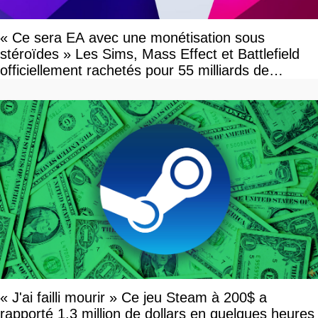
« Ce sera EA avec une monétisation sous
stéroïdes » Les Sims, Mass Effect et Battlefield
officiellement rachetés pour 55 milliards de
dollars, les fans craignent le pire
« J'ai failli mourir » Ce jeu Steam à 200$ a
rapporté 1,3 million de dollars en quelques heures