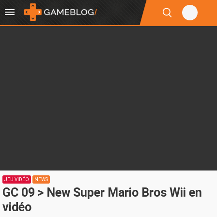
JEU VIDÉO
NEWS
GC 09 > New Super Mario Bros Wii en
vidéo