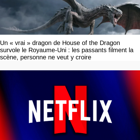
Un « vrai » dragon de House of the Dragon
survole le Royaume-Uni : les passants filment la
scène, personne ne veut y croire