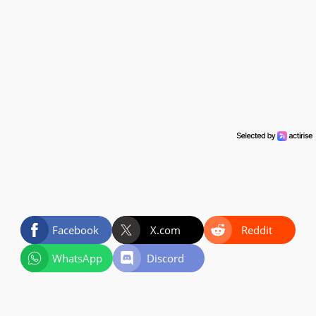
Facebook
X.com
Reddit
WhatsApp
Discord