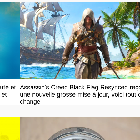
uté et
Assassin's Creed Black Flag Resynced reço
 et
une nouvelle grosse mise à jour, voici tout 
change