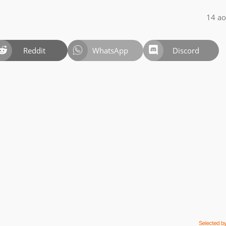
14 ao
Reddit
WhatsApp
Discord