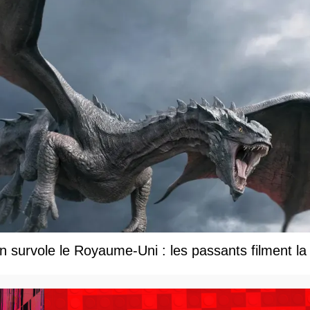
 survole le Royaume-Uni : les passants filment la