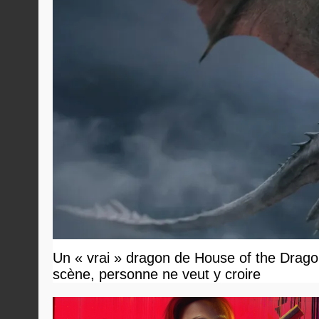
Un « vrai » dragon de House of the Dragon
scène, personne ne veut y croire