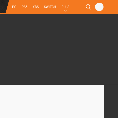
PC
PS5
XBS
SWITCH
PLUS