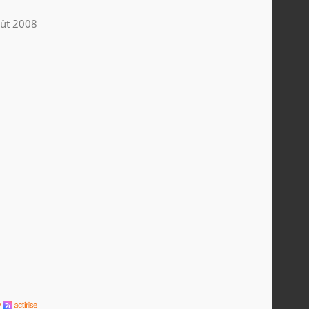
ût 2008