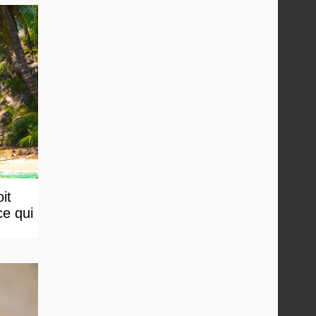
it
ce qui