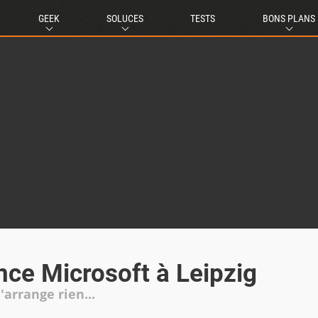
GEEK
SOLUCES
TESTS
BONS PLANS
ce Microsoft à Leipzig
arrange rien...