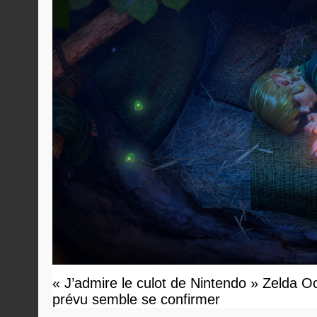
« J’admire le culot de Nintendo » Zelda O
prévu semble se confirmer