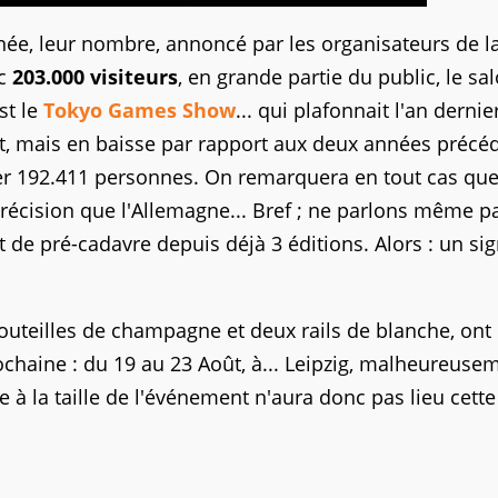
nnée, leur nombre, annoncé par les organisateurs de l
ec
203.000 visiteurs
, en grande partie du public, le sa
st le
Tokyo Games Show
... qui plafonnait l'an dernie
nt, mais en baisse par rapport aux deux années précé
tirer 192.411 personnes. On remarquera en tout cas que
écision que l'Allemagne... Bref ; ne parlons même p
tat de pré-cadavre depuis déjà 3 éditions. Alors : un si
bouteilles de champagne et deux rails de blanche, ont 
chaine : du 19 au 23 Août, à... Leipzig, malheureuse
à la taille de l'événement n'aura donc pas lieu cette 