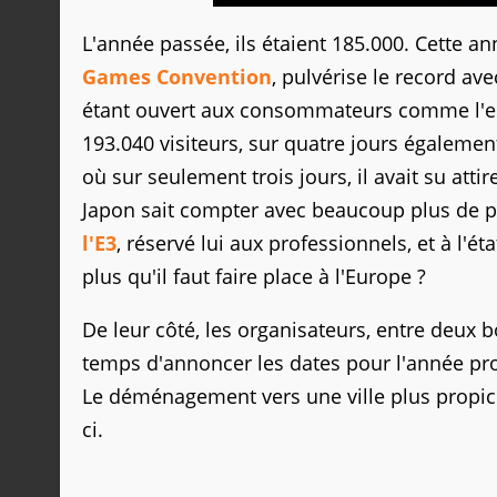
L'année passée, ils étaient 185.000. Cette a
Games Convention
, pulvérise le record av
étant ouvert aux consommateurs comme l'e
193.040 visiteurs, sur quatre jours égaleme
où sur seulement trois jours, il avait su at
Japon sait compter avec beaucoup plus de pr
l'E3
, réservé lui aux professionnels, et à l'é
plus qu'il faut faire place à l'Europe ?
De leur côté, les organisateurs, entre deux 
temps d'annoncer les dates pour l'année pro
Le déménagement vers une ville plus propice 
ci.