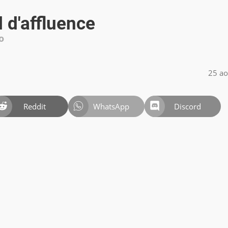
 d'affluence
o
25 ao
Reddit
WhatsApp
Discord