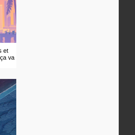
 et
 ça va