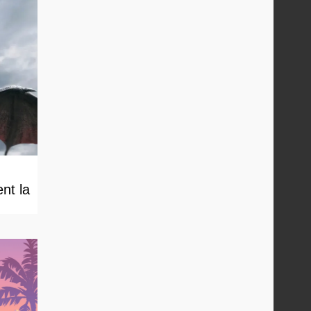
nt la