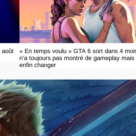
r août
« En temps voulu » GTA 6 sort dans 4 mois
n'a toujours pas montré de gameplay mais
enfin changer