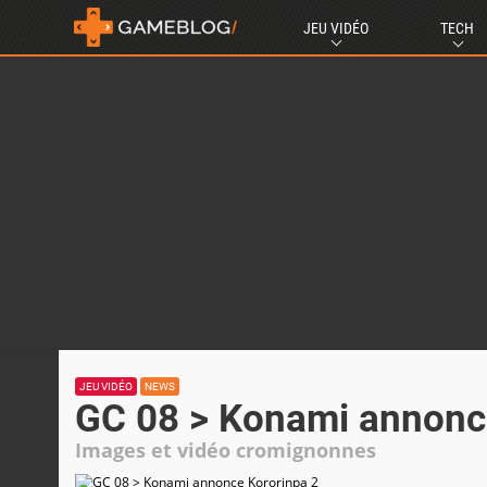
JEU VIDÉO
TECH
JEU VIDÉO
NEWS
GC 08 > Konami annonc
Images et vidéo cromignonnes