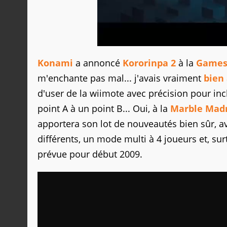
Konami
a annoncé
Kororinpa 2
à la
Games
m'enchante pas mal... j'avais vraiment
bien
d'user de la wiimote avec précision pour incl
point A à un point B... Oui, à la
Marble Mad
apportera son lot de nouveautés bien sûr, 
différents, un mode multi à 4 joueurs et, sur
prévue pour début 2009.