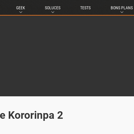
GEEK
SOLUCES
TESTS
BONS PLANS
e Kororinpa 2