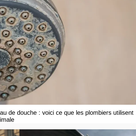
u de douche : voici ce que les plombiers utilisent
ximale