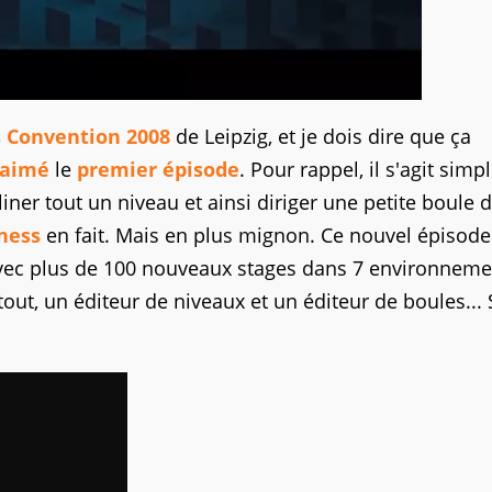
 Convention 2008
de Leipzig, et je dois dire que ça
 aimé
le
premier épisode
. Pour rappel, il s'agit sim
iner tout un niveau et ainsi diriger une petite boule 
ness
en fait. Mais en plus mignon. Ce nouvel épisode
avec plus de 100 nouveaux stages dans 7 environneme
tout, un éditeur de niveaux et un éditeur de boules... 