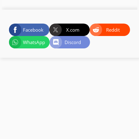
Facebook
X.com
Reddit
WhatsApp
Discord