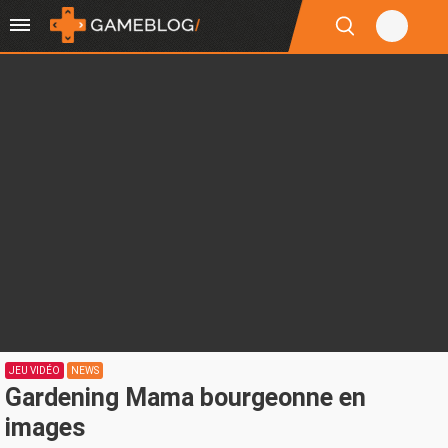
JEU VIDÉO
NEWS
Gardening Mama bourgeonne en
images