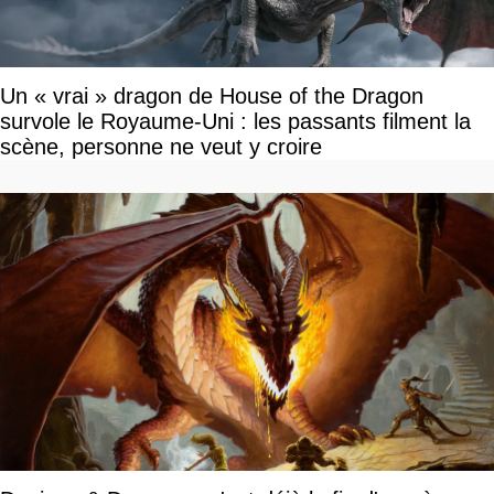
Un « vrai » dragon de House of the Dragon
survole le Royaume-Uni : les passants filment la
scène, personne ne veut y croire