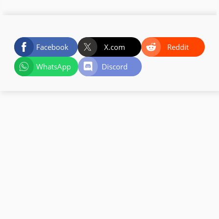
Facebook
X.com
Reddit
WhatsApp
Discord