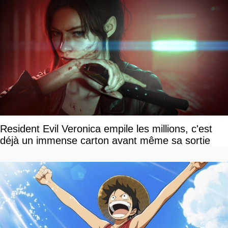
Resident Evil Veronica empile les millions, c'est
déjà un immense carton avant même sa sortie