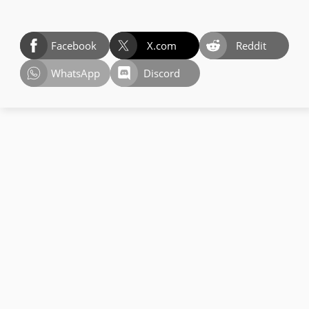
Facebook
X.com
Reddit
WhatsApp
Discord