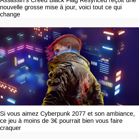
Assassin's Creed Black Flag Resynced reçoit une
nouvelle grosse mise à jour, voici tout ce qui
change
Si vous aimez Cyberpunk 2077 et son ambiance,
ce jeu à moins de 3€ pourrait bien vous faire
craquer