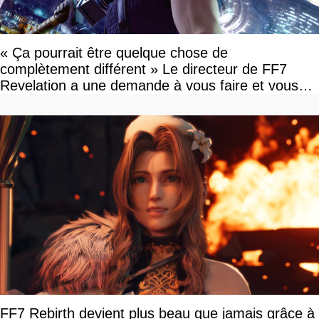
« Ça pourrait être quelque chose de
complètement différent » Le directeur de FF7
Revelation a une demande à vous faire et vous
devriez l'écouter
FF7 Rebirth devient plus beau que jamais grâce à