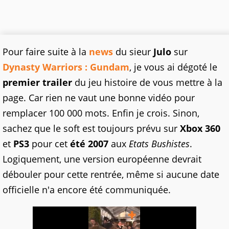
Pour faire suite à la
news
du sieur
Julo
sur
Dynasty Warriors : Gundam
, je vous ai dégoté le
premier trailer
du jeu histoire de vous mettre à la
page. Car rien ne vaut une bonne vidéo pour
remplacer 100 000 mots. Enfin je crois. Sinon,
sachez que le soft est toujours prévu sur
Xbox 360
et
PS3
pour cet
été 2007
aux
Etats Bushistes
.
Logiquement, une version européenne devrait
débouler pour cette rentrée, même si aucune date
officielle n'a encore été communiquée.