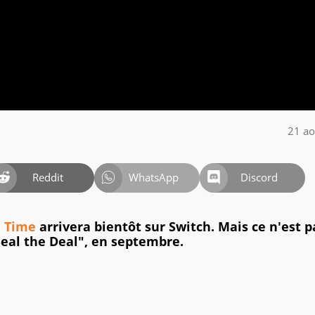
21 ao
Reddit
WhatsApp
Discord
n Time
arrivera bientôt sur Switch. Mais ce n'est p
"Seal the Deal", en septembre.