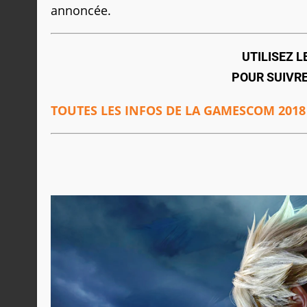
annoncée.
UTILISEZ 
POUR SUIVR
TOUTES LES INFOS DE LA GAMESCOM 2018