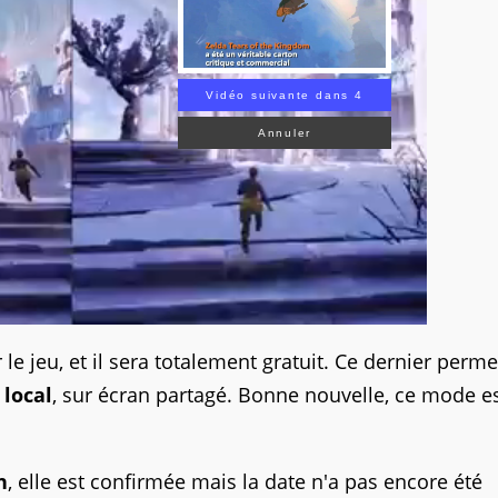
Vidéo suivante dans 3
Annuler
le jeu, et il sera totalement gratuit. Ce dernier perme
local
, sur écran partagé. Bonne nouvelle, ce mode e
h
, elle est confirmée mais la date n'a pas encore été