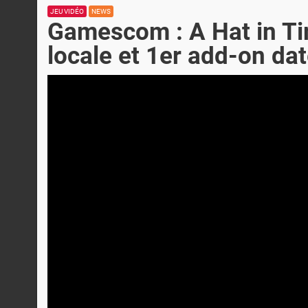
JEU VIDÉO
NEWS
Gamescom : A Hat in Ti
locale et 1er add-on da