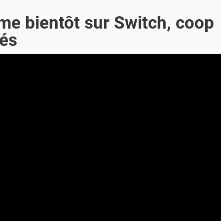
me bientôt sur Switch, coop
tés