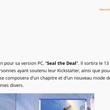
n pour sa version PC, "
Seal the Deal
". Il sortira le 13
rsonnes ayant soutenu leur Kickstarter, ainsi que pou
 se composera d'un chapitre et d'un nouveau mode d
umes divers.