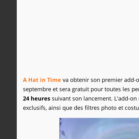
A Hat in Time
va obtenir son premier add-o
septembre et sera gratuit pour toutes les pe
24 heures
suivant son lancement. L'add-on
exclusifs, ainsi que des filtres photo et cost