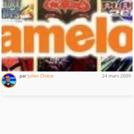
par
Julien Chièze
24 mars 2009
.