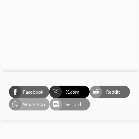
Facebook
X.com
Reddit
WhatsApp
Discord