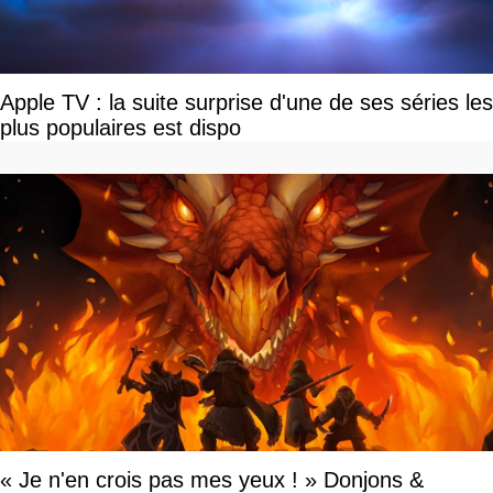
Apple TV : la suite surprise d'une de ses séries les
plus populaires est dispo
« Je n'en crois pas mes yeux ! » Donjons &