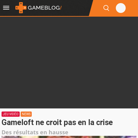
JEU VIDÉO
NEWS
Gameloft ne croit pas en la crise
Des résultats en hausse