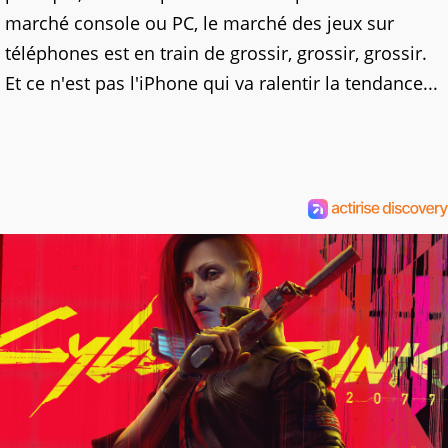
marché console ou PC, le marché des jeux sur
téléphones est en train de grossir, grossir, grossir.
Et ce n'est pas l'iPhone qui va ralentir la tendance...