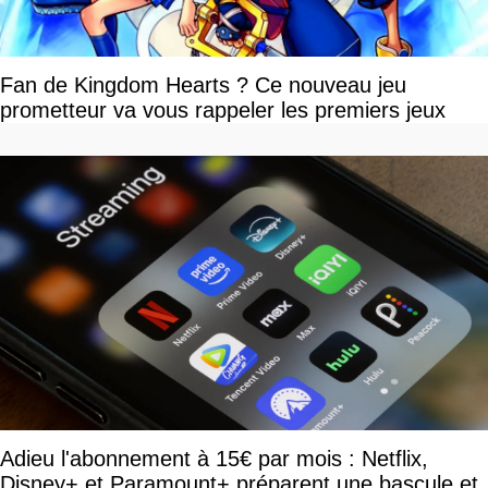
Fan de Kingdom Hearts ? Ce nouveau jeu
prometteur va vous rappeler les premiers jeux
Adieu l'abonnement à 15€ par mois : Netflix,
Disney+ et Paramount+ préparent une bascule et