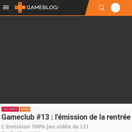
JEU VIDÉO
NEWS
Gameclub #13 : l'émission de la rentrée
L'émission 100% jeu vidéo de LCI