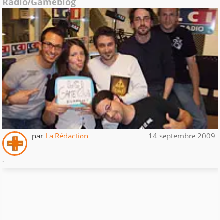
Radio/Gameblog
par
La Rédaction
14 septembre 2009
.