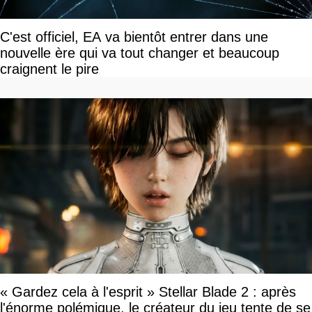
C'est officiel, EA va bientôt entrer dans une
nouvelle ère qui va tout changer et beaucoup
craignent le pire
« Gardez cela à l'esprit » Stellar Blade 2 : après
l'énorme polémique, le créateur du jeu tente de se