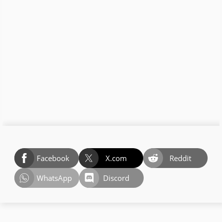
Facebook
X.com
Reddit
WhatsApp
Discord