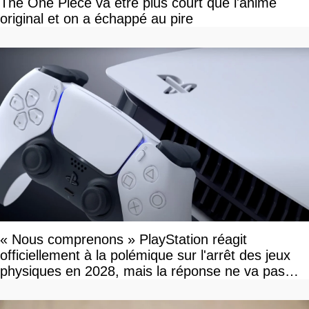
The One Piece va être plus court que l'anime
original et on a échappé au pire
« Nous comprenons » PlayStation réagit
officiellement à la polémique sur l'arrêt des jeux
physiques en 2028, mais la réponse ne va pas
vous plaire