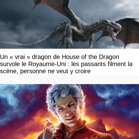
Un « vrai » dragon de House of the Dragon
survole le Royaume-Uni : les passants filment la
scène, personne ne veut y croire