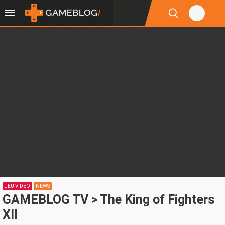
JEU VIDÉO
NEWS
GAMEBLOG TV > The King of Fighters
XII