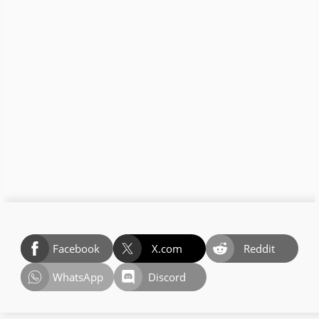
Facebook
X.com
Reddit
WhatsApp
Discord