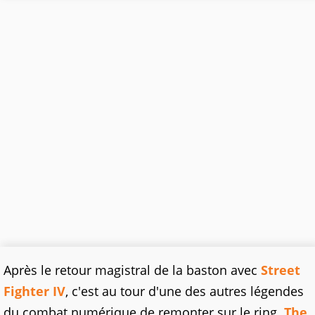
Après le retour magistral de la baston avec
Street
Fighter IV
, c'est au tour d'une des autres légendes
du combat numérique de remonter sur le ring.
The