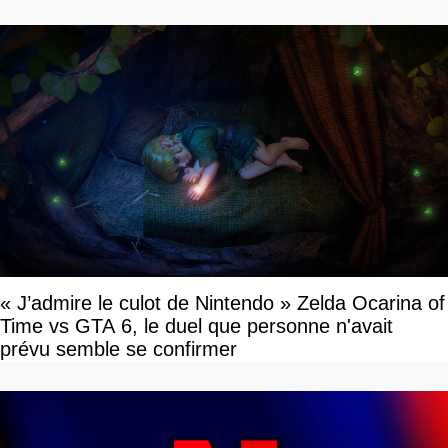
tour par tour qui vont être contents
« J’admire le culot de Nintendo » Zelda Ocarina of
Time vs GTA 6, le duel que personne n'avait
prévu semble se confirmer