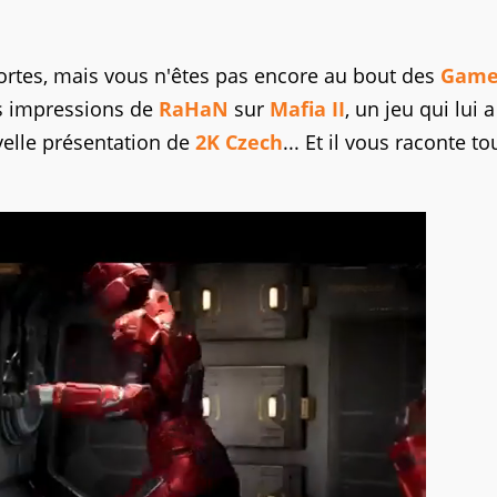
rtes, mais vous n'êtes pas encore au bout des
Game
es impressions de
RaHaN
sur
Mafia II
, un jeu qui lui a
uvelle présentation de
2K Czech
... Et il vous raconte tou