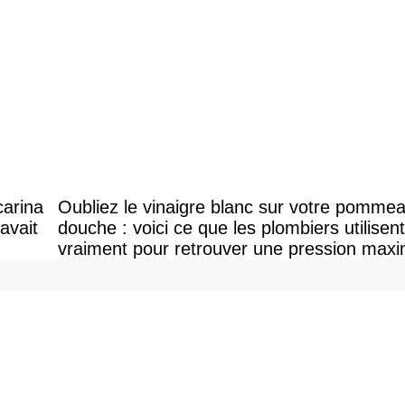
carina
Oubliez le vinaigre blanc sur votre pomme
avait
douche : voici ce que les plombiers utilisent
vraiment pour retrouver une pression maxi