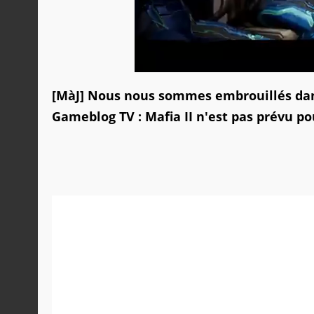
[MàJ] Nous nous sommes embrouillés dans
Gameblog TV : Mafia II n'est pas prévu po