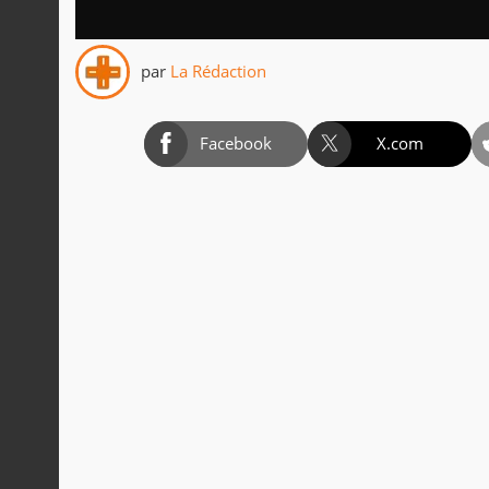
par
La Rédaction
Facebook
X.com