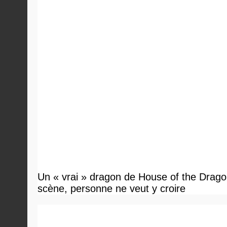
Un « vrai » dragon de House of the Dragon
scène, personne ne veut y croire