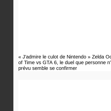
« J’admire le culot de Nintendo » Zelda O
of Time vs GTA 6, le duel que personne n'
prévu semble se confirmer