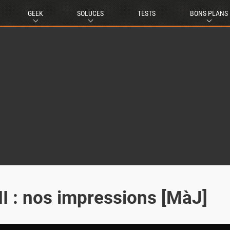
GEEK
SOLUCES
TESTS
BONS PLANS
 : nos impressions [MàJ]