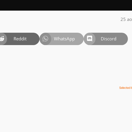
25 ao
Reddit
WhatsApp
Discord