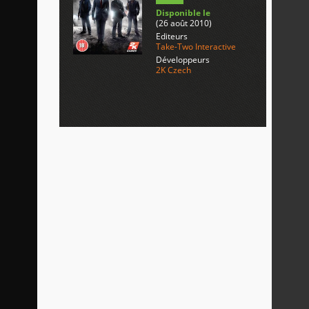
Disponible le
(26 août 2010)
Editeurs
Take-Two Interactive
Développeurs
2K Czech