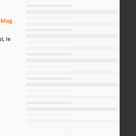
blog
t, le