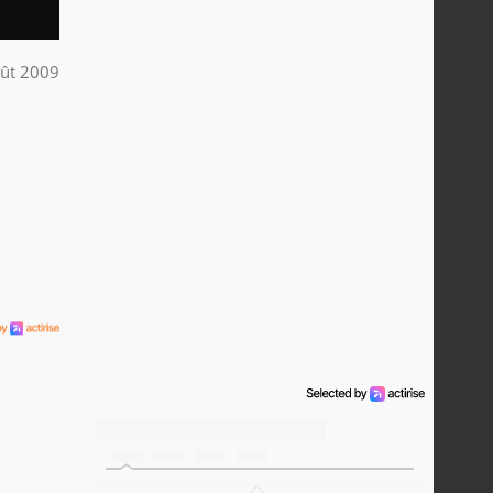
ût 2009