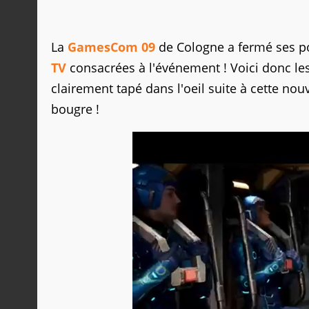
La
GamesCom 09
de Cologne a fermé ses po
TV
consacrées à l'événement ! Voici donc l
clairement tapé dans l'oeil suite à cette no
bougre !