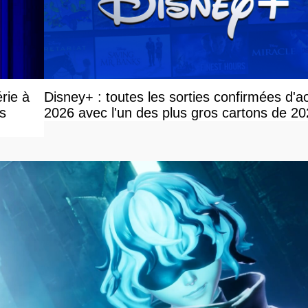
érie à
Disney+ : toutes les sorties confirmées d'a
ès
2026 avec l'un des plus gros cartons de 2