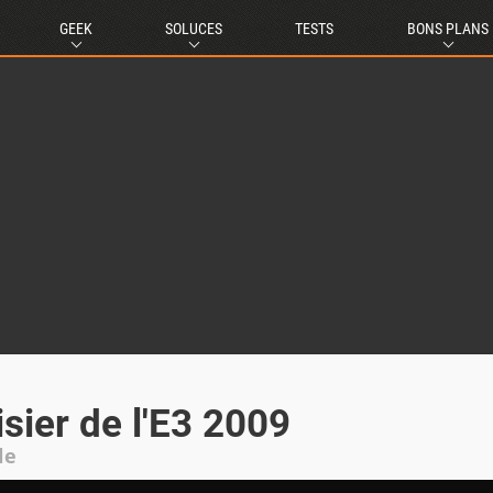
GEEK
SOLUCES
TESTS
BONS PLANS
ier de l'E3 2009
le