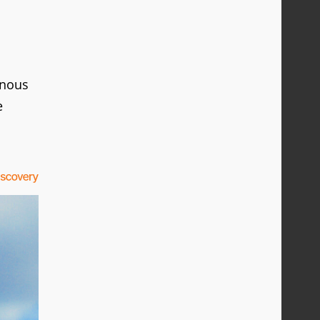
 nous
e