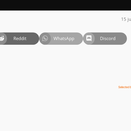
15 j
Reddit
WhatsApp
Discord