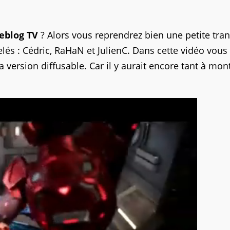
blog TV
? Alors vous reprendrez bien une petite tra
lés : Cédric, RaHaN et JulienC. Dans cette vidéo vous 
a version diffusable. Car il y aurait encore tant à mont