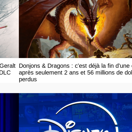
Geralt
Donjons & Dragons : c'est déjà la fin d'une
e DLC
après seulement 2 ans et 56 millions de dol
perdus