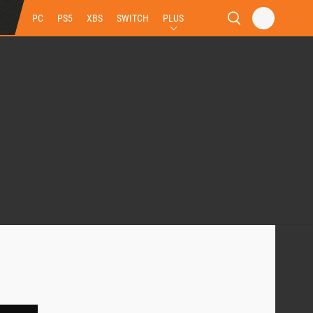
PC
PS5
XBS
SWITCH
PLUS