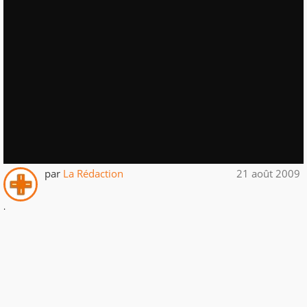
par
La Rédaction
21 août 2009
.