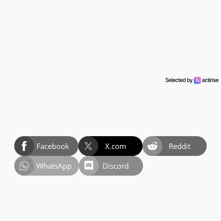
Facebook
X.com
Reddit
WhatsApp
Discord