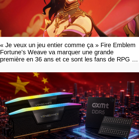
« Je veux un jeu entier comme ça » Fire Emblem
Fortune's Weave va marquer une grande
première en 36 ans et ce sont les fans de RPG en
tour par tour qui vont être contents