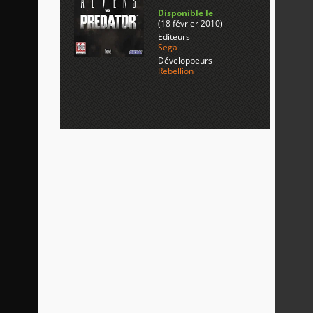
Disponible le
(18 février 2010)
Editeurs
Sega
Développeurs
Rebellion