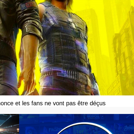
once et les fans ne vont pas être déçus