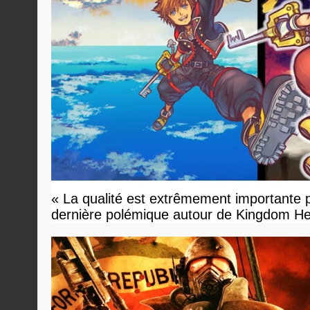
« La qualité est extrêmement importante p
dernière polémique autour de Kingdom He