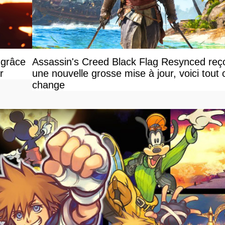
 grâce
Assassin's Creed Black Flag Resynced reço
r
une nouvelle grosse mise à jour, voici tout 
change