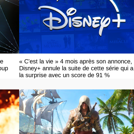
ne
« C'est la vie » 4 mois après son annonce,
oup
Disney+ annule la suite de cette série qui a
la surprise avec un score de 91 %