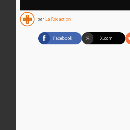
par
La Rédaction
Facebook
X.com