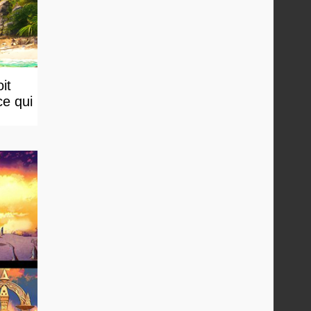
it
ce qui