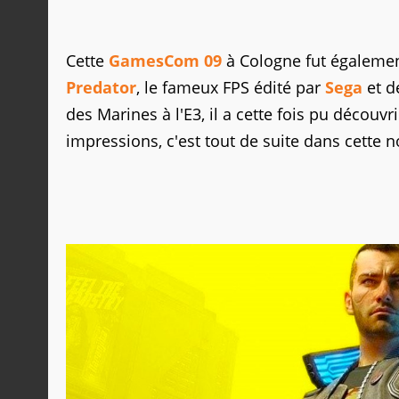
Cette
GamesCom 09
à Cologne fut égalemen
Predator
, le fameux FPS édité par
Sega
et d
des Marines à l'E3, il a cette fois pu découvr
impressions, c'est tout de suite dans cette 