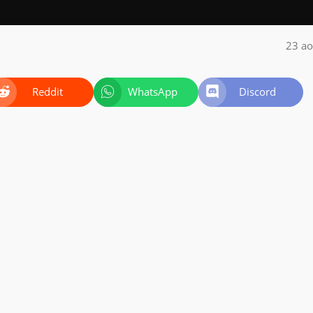
23 ao
Reddit
WhatsApp
Discord