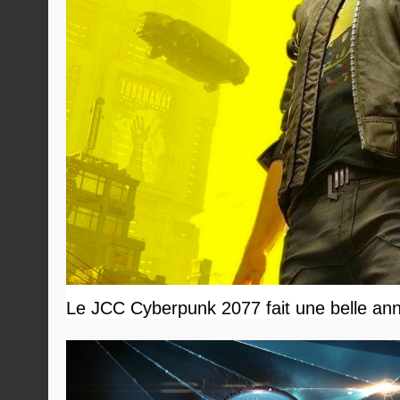
Le JCC Cyberpunk 2077 fait une belle ann