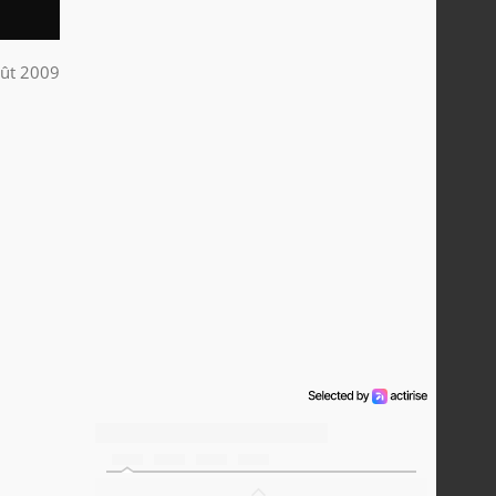
ût 2009