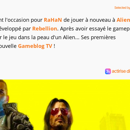
t l'occasion pour
RaHaN
de jouer à nouveau à
Alien
éveloppé par
Rebellion
. Après avoir essayé le gamep
ir le jeu dans la peau d'un Alien... Ses premières
nouvelle
Gameblog TV
!