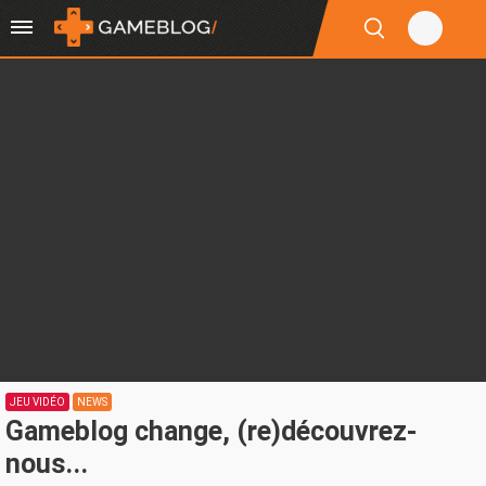
JEU VIDÉO
NEWS
Gameblog change, (re)découvrez-
nous...