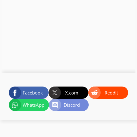
Facebook
X.com
Reddit
WhatsApp
Discord