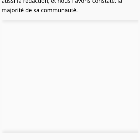
aussi la rédaction, et nous l'avons constaté, la
majorité de sa communauté.