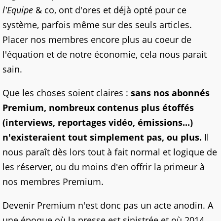
l'Equipe
& co, ont d'ores et déjà opté pour ce
système, parfois même sur des seuls articles.
Placer nos membres encore plus au coeur de
l'équation et de notre économie, cela nous parait
sain.
Que les choses soient claires :
sans nos abonnés
Premium, nombreux contenus plus étoffés
(interviews, reportages vidéo, émissions...)
n'existeraient tout simplement pas, ou plus.
Il
nous paraît dès lors tout à fait normal et logique de
les réserver, ou du moins d'en offrir la primeur à
nos membres Premium.
Devenir Premium n'est donc pas un acte anodin. A
une époque où la presse est sinistrée et où 2014