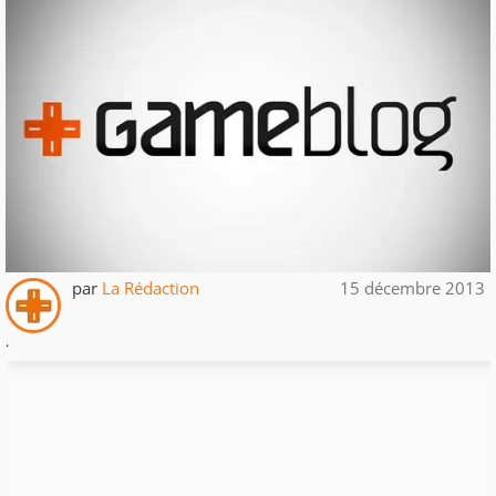
par
La Rédaction
15 décembre 2013
.