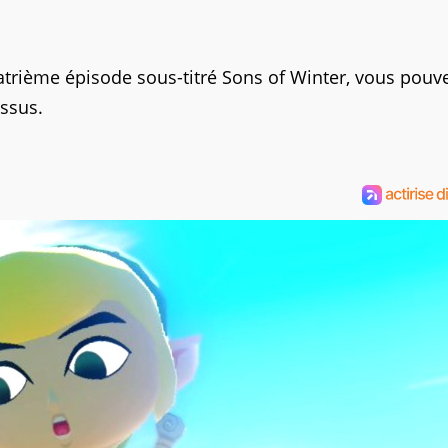
atrième épisode sous-titré Sons of Winter, vous pouv
ssus.