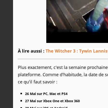
À lire aussi :
The Witcher 3 : Tywin Lannis
Plus exactement, c'est la semaine prochain
plateforme. Comme d'habitude, la date de so
ce qu'il faut savoir :
26 Mai sur PC, Mac et PS4
27 Mai sur Xbox One et Xbox 360