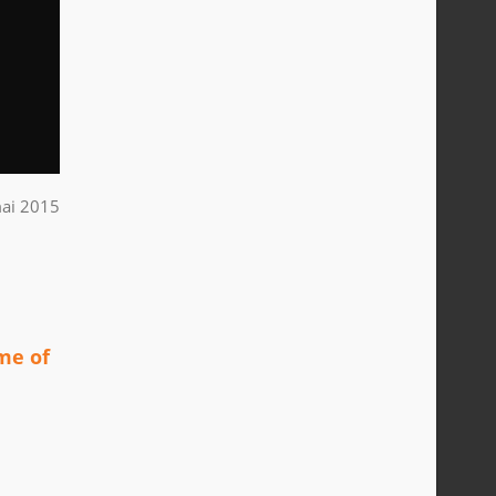
ai 2015
me of