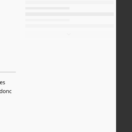
ses
 donc