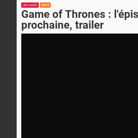
JEU VIDÉO
NEWS
Game of Thrones : l'épi
prochaine, trailer