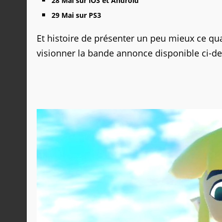
28 Mai sur iOS et Android
29 Mai sur PS3
Et histoire de présenter un peu mieux ce qu
visionner la bande annonce disponible ci-de