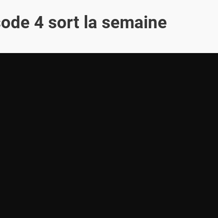
sode 4 sort la semaine