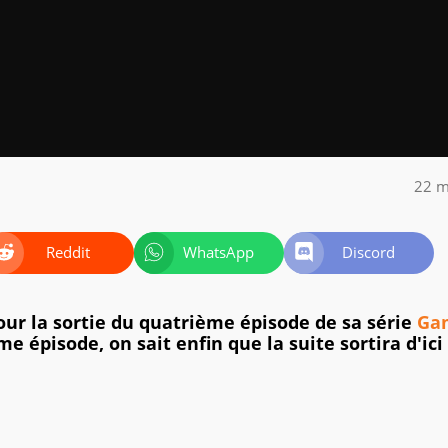
22 m
Reddit
WhatsApp
Discord
our la sortie du quatrième épisode de sa série
Ga
me épisode, on sait enfin que la suite sortira d'ici