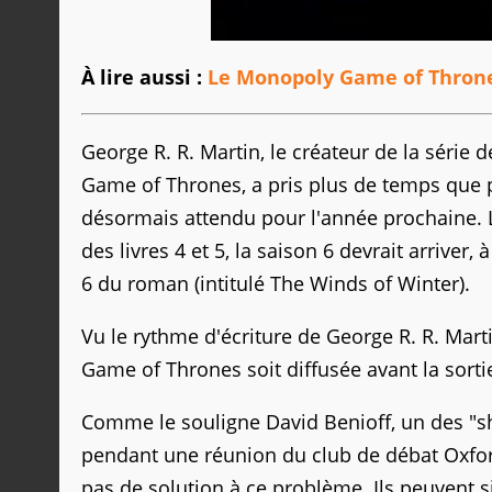
À lire aussi :
Le Monopoly Game of Throne
George R. R. Martin, le créateur de la série 
Game of Thrones, a pris plus de temps que pr
désormais attendu pour l'année prochaine. L
des livres 4 et 5, la saison 6 devrait arri
6 du roman (intitulé The Winds of Winter).
Vu le rythme d'écriture de George R. R. Mart
Game of Thrones soit diffusée avant la sorti
Comme le souligne David Benioff, un des "s
pendant une réunion du club de débat Oxford 
pas de solution à ce problème. Ils peuvent 