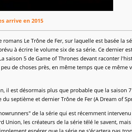
s arrive en 2015
de romans Le Trône de Fer, sur laquelle est basée la sé
évu à écrire le volume six de sa série. Ce dernier es
a saison 5 de Game of Thrones devant raconter l'his
ver, à peu de choses près, en même temps que ce même
in, il est désormais plus que probable que la saison 7
e du septième et dernier Trône de Fer (A Dream of Spr
howrunners" de la série qui est récemment intervenu
Union, les créateurs de la série télé le savent, mais
simplement espérer que la série ne s'écartera pas tro