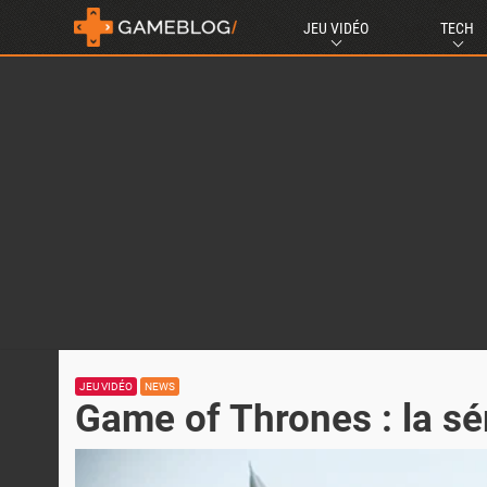
JEU VIDÉO
TECH
JEU VIDÉO
NEWS
Game of Thrones : la sér