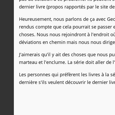
dernier livre (propos rapportés par le site d
Heureusement, nous parlons de ça avec Ge
rendus compte que cela pourrait se passer en
choses. Nous nous rejoindront à l'endroit où
déviations en chemin mais nous nous dirige
J'aimerais qu'il y ait des choses que nous p
marteau et l'enclume. La série doit aller de l
Les personnes qui préfèrent les livres à la s
dernière s'ils veulent découvrir le dernier l