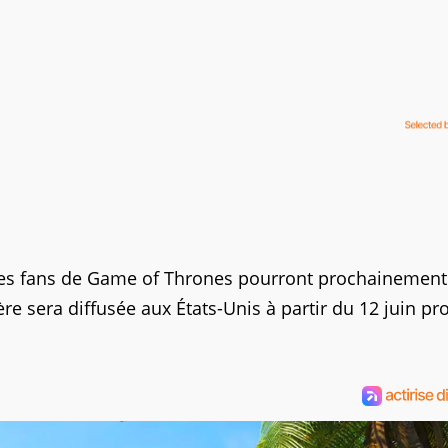
n, les fans de Game of Thrones pourront prochainement
ère sera diffusée aux États-Unis à partir du 12 juin pr