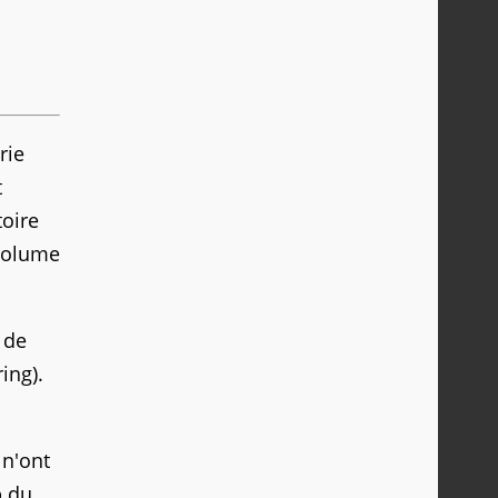
rie
t
toire
 volume
 de
ing).
 n'ont
p du