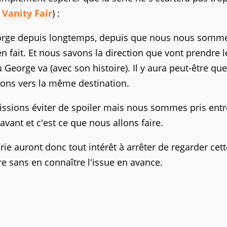
e
Vanity Fair
) :
orge depuis longtemps, depuis que nous nous somm
 fait. Et nous savons la direction que vont prendre l
 George va (avec son histoire). Il y aura peut-être qu
ons vers la même destination.
uissions éviter de spoiler mais nous sommes pris entr
'avant et c'est ce que nous allons faire.
érie auront donc tout intérêt à arrêter de regarder cett
ivre sans en connaître l'issue en avance.