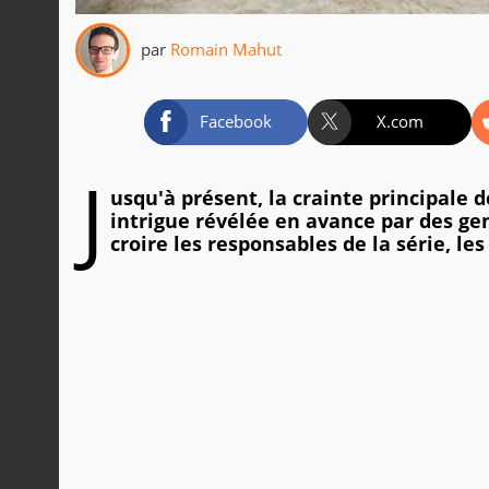
par
Romain Mahut
Facebook
X.com
J
usqu'à présent, la crainte principale 
intrigue révélée en avance par des gens
croire les responsables de la série, le