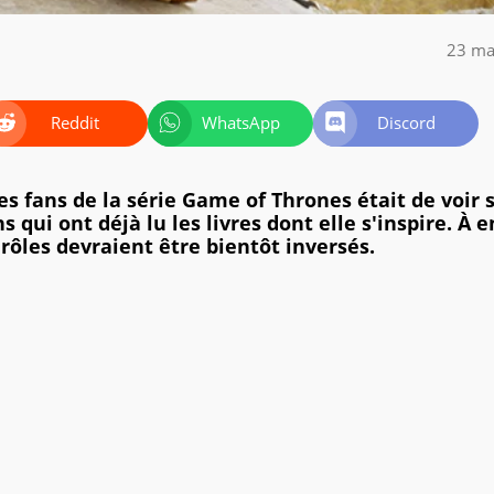
23 ma
Reddit
WhatsApp
Discord
des fans de la série Game of Thrones était de voir 
 qui ont déjà lu les livres dont elle s'inspire. À e
s rôles devraient être bientôt inversés.