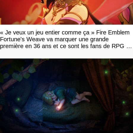
« Je veux un jeu entier comme ça » Fire Emblem
Fortune's Weave va marquer une grande
première en 36 ans et ce sont les fans de RPG en
tour par tour qui vont être contents