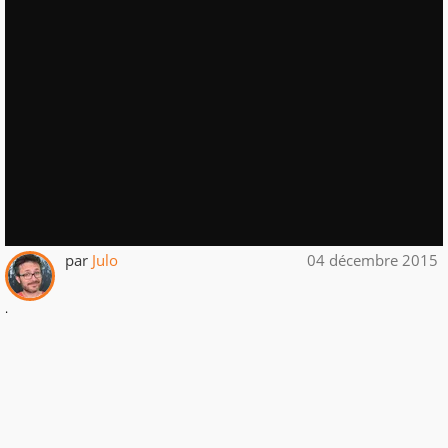
par
Julo
04 décembre 2015
.