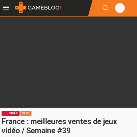
JEU VIDÉO
NEWS
France : meilleures ventes de jeux
vidéo / Semaine #39