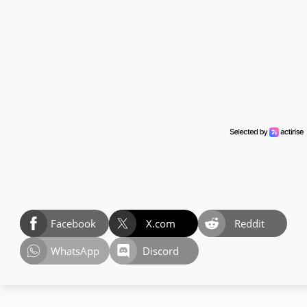
Facebook
X.com
Reddit
WhatsApp
Discord