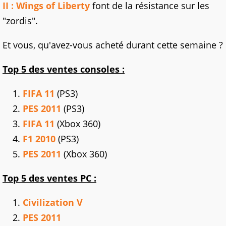
II : Wings of Liberty
font de la résistance sur les
"zordis".
Et vous, qu'avez-vous acheté durant cette semaine ?
Top 5 des ventes consoles :
FIFA 11
(PS3)
PES 2011
(PS3)
FIFA 11
(Xbox 360)
F1 2010
(PS3)
PES 2011
(Xbox 360)
Top 5 des ventes PC :
Civilization V
PES 2011