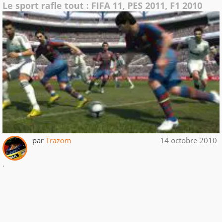
Le sport rafle tout : FIFA 11, PES 2011, F1 2010
par
Trazom
14 octobre 2010
.