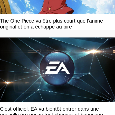
The One Piece va être plus court que l'anime
original et on a échappé au pire
C'est officiel, EA va bientôt entrer dans une
nouvelle ère qui va tout changer et beaucoup