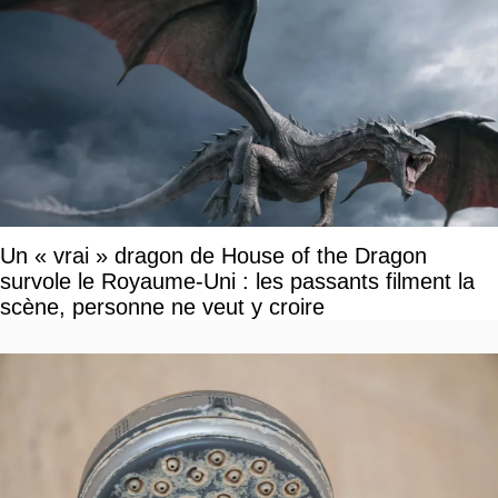
Un « vrai » dragon de House of the Dragon
survole le Royaume-Uni : les passants filment la
scène, personne ne veut y croire