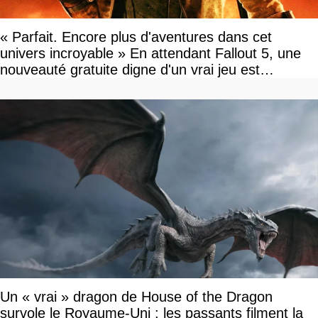
« Parfait. Encore plus d'aventures dans cet
univers incroyable » En attendant Fallout 5, une
nouveauté gratuite digne d'un vrai jeu est
disponible
Un « vrai » dragon de House of the Dragon
survole le Royaume-Uni : les passants filment la