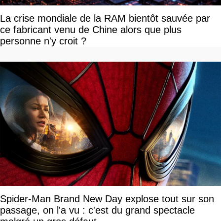
La crise mondiale de la RAM bientôt sauvée par
ce fabricant venu de Chine alors que plus
personne n'y croit ?
Spider-Man Brand New Day explose tout sur son
passage, on l'a vu : c'est du grand spectacle