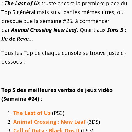
:
The Last of Us
truste encore la première place du
Top 5 général mais suivi par les mêmes titres, ou
presque que la semaine #25. à commencer
par
Animal Crossing New Leaf
. Quant aux
Sims 3 :
Ile de Rêve
...
Tous les Top de chaque console se trouve juste ci-
dessous :
Top 5 des meilleures ventes de jeux vidéo
(Semaine #24)
:
The Last of Us
(PS3)
Animal Crossing : New Leaf
(3DS)
Call of Duty : Black Ops II
(PS3)