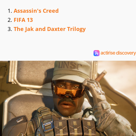
Assassin's Creed
FIFA 13
The Jak and Daxter Trilogy