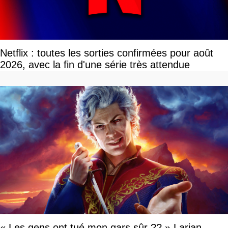
Netflix : toutes les sorties confirmées pour août
2026, avec la fin d'une série très attendue
« Les gens ont tué mon gars sûr ?? » Larian