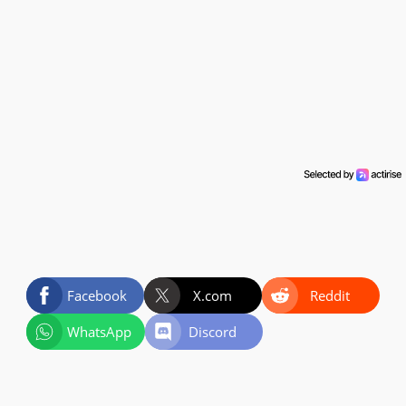
Facebook
X.com
Reddit
WhatsApp
Discord