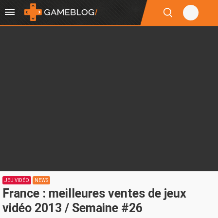
JEU VIDÉO
NEWS
France : meilleures ventes de jeux
vidéo 2013 / Semaine #26