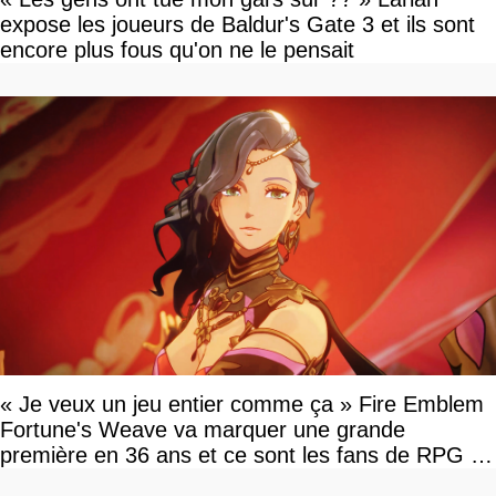
expose les joueurs de Baldur's Gate 3 et ils sont
encore plus fous qu'on ne le pensait
« Je veux un jeu entier comme ça » Fire Emblem
Fortune's Weave va marquer une grande
première en 36 ans et ce sont les fans de RPG en
tour par tour qui vont être contents