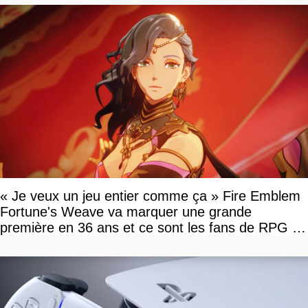
« Je veux un jeu entier comme ça » Fire Emblem
Fortune's Weave va marquer une grande
première en 36 ans et ce sont les fans de RPG en
tour par tour qui vont être contents