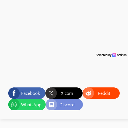
Facebook
X.com
Reddit
WhatsApp
Discord