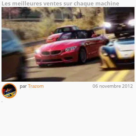
Les meilleures ventes sur chaque machine
par
Trazom
06 novembre 2012
.