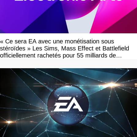
« Ce sera EA avec une monétisation sous
stéroïdes » Les Sims, Mass Effect et Battlefield
officiellement rachetés pour 55 milliards de
dollars, les fans craignent le pire