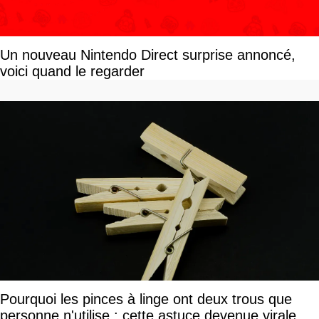
Un nouveau Nintendo Direct surprise annoncé,
voici quand le regarder
Pourquoi les pinces à linge ont deux trous que
personne n'utilise : cette astuce devenue virale