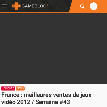
JEU VIDÉO
NEWS
France : meilleures ventes de jeux
vidéo 2012 / Semaine #43