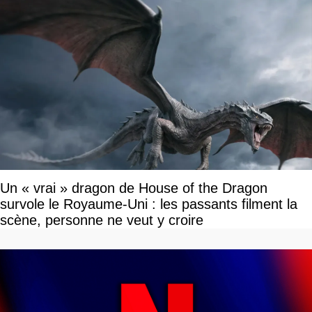
Un « vrai » dragon de House of the Dragon
survole le Royaume-Uni : les passants filment la
scène, personne ne veut y croire