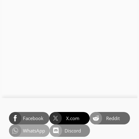
Facebook
X.com
Reddit
WhatsApp
Discord