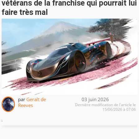
vétérans de la franchise qui pourrait lui
faire très mal
par
Geralt de
03 juin 2026
Reeves
Dernière modification de l'article le
15/06/2026 à 07:06
.