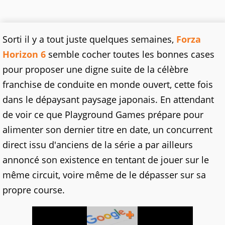
Sorti il y a tout juste quelques semaines,
Forza
Horizon 6
semble cocher toutes les bonnes cases
pour proposer une digne suite de la célèbre
franchise de conduite en monde ouvert, cette fois
dans le dépaysant paysage japonais. En attendant
de voir ce que Playground Games prépare pour
alimenter son dernier titre en date, un concurrent
direct issu d'anciens de la série a par ailleurs
annoncé son existence en tentant de jouer sur le
même circuit, voire même de le dépasser sur sa
propre course.