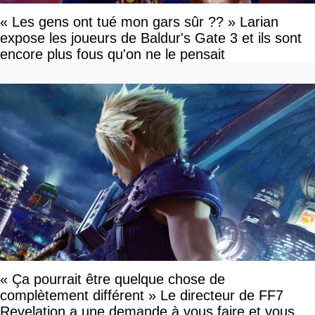
« Les gens ont tué mon gars sûr ?? » Larian
expose les joueurs de Baldur's Gate 3 et ils sont
encore plus fous qu'on ne le pensait
« Ça pourrait être quelque chose de
complètement différent » Le directeur de FF7
Revelation a une demande à vous faire et vous