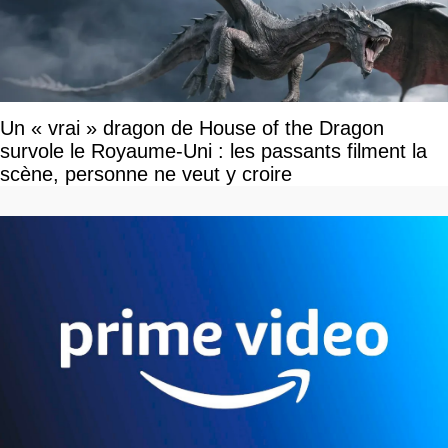
Un « vrai » dragon de House of the Dragon
survole le Royaume-Uni : les passants filment la
scène, personne ne veut y croire