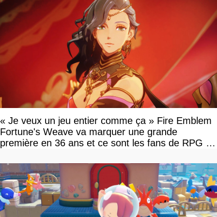
« Je veux un jeu entier comme ça » Fire Emblem
Fortune's Weave va marquer une grande
première en 36 ans et ce sont les fans de RPG en
tour par tour qui vont être contents