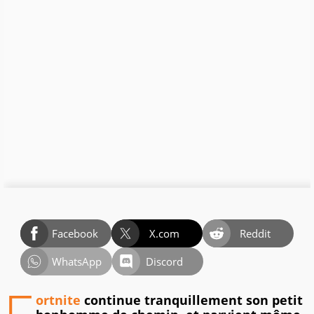
Facebook
X.com
Reddit
WhatsApp
Discord
ortnite
continue tranquillement son petit