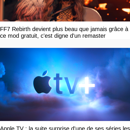
FF7 Rebirth devient plus beau que jamais grâce à
ce mod gratuit, c'est digne d'un remaster
Apple TV : la suite surprise d'une de ses séries les