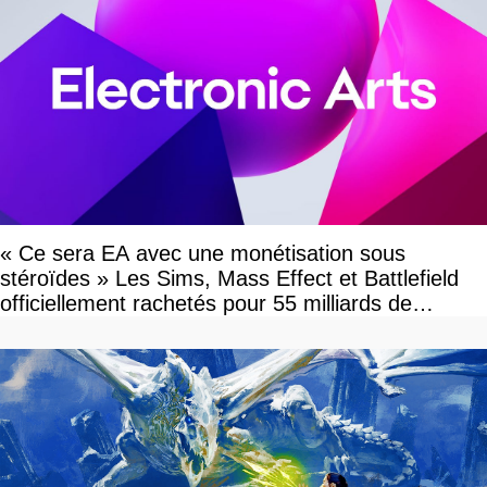
« Ce sera EA avec une monétisation sous
stéroïdes » Les Sims, Mass Effect et Battlefield
officiellement rachetés pour 55 milliards de
dollars, les fans craignent le pire