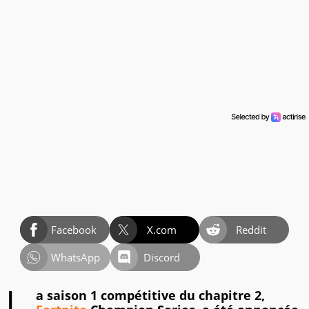
Facebook
X.com
Reddit
WhatsApp
Discord
a saison 1 compétitive du chapitre 2,