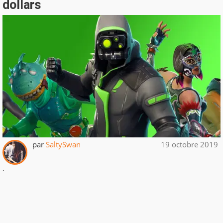
dollars
par
SaltySwan
19 octobre 2019
.