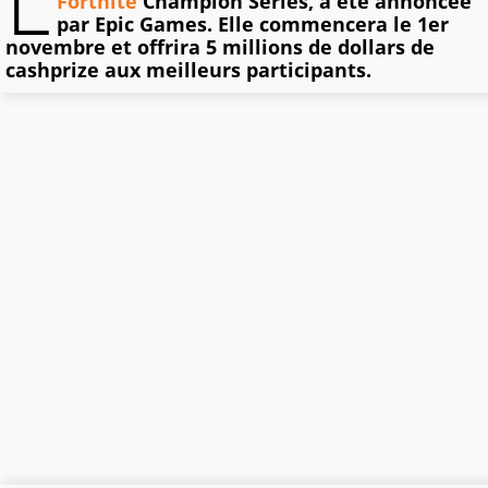
L
Fortnite
Champion Series, a été annoncée
par Epic Games. Elle commencera le 1er
novembre et offrira 5 millions de dollars de
cashprize aux meilleurs participants.