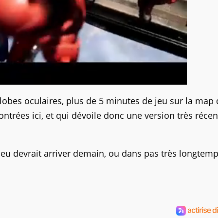
lobes oculaires, plus de 5 minutes de jeu sur la map 
montrées ici, et qui dévoile donc une version très réce
eu devrait arriver demain, ou dans pas très longtem