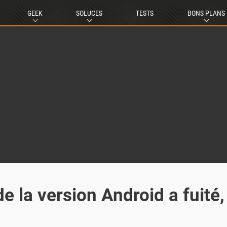
GEEK
SOLUCES
TESTS
BONS PLANS
e la version Android a fuité,