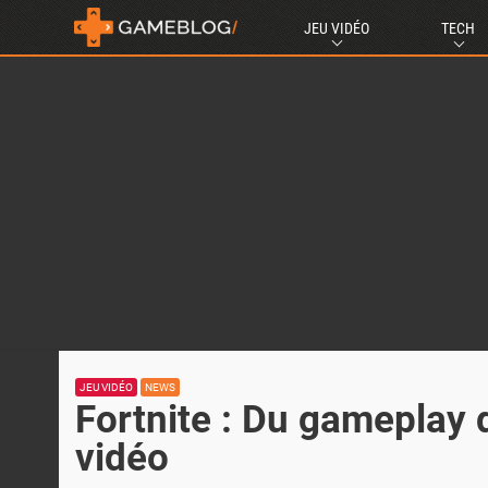
JEU VIDÉO
TECH
JEU VIDÉO
NEWS
Fortnite : Du gameplay d
vidéo