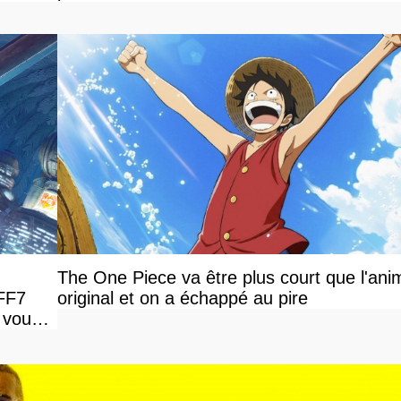
The One Piece va être plus court que l'ani
 FF7
original et on a échappé au pire
 vous