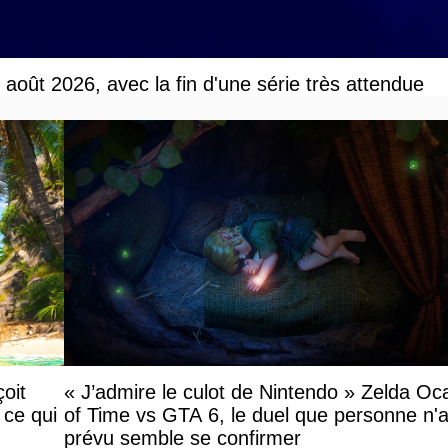
r août 2026, avec la fin d'une série très attendue
oit
« J’admire le culot de Nintendo » Zelda Oc
 ce qui
of Time vs GTA 6, le duel que personne n'a
prévu semble se confirmer