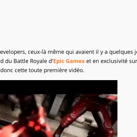
Developers, ceux-là même qui avaient il y a quelques j
d du Battle Royale d'
Epic Games
et en exclusivité sur
donc cette toute première vidéo.