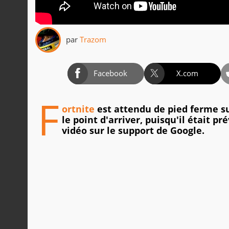
par
Trazom
Facebook
X.com
F
ortnite
est attendu de pied ferme su
le point d'arriver, puisqu'il était p
vidéo sur le support de Google.