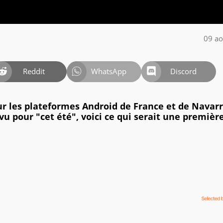
09 ao
Reddit
WhatsApp
Discord
r les plateformes Android de France et de Navarr
révu pour "cet été", voici ce qui serait une premièr