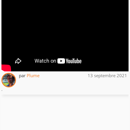
par
Plume
13 septembre 2021
.