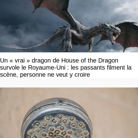
Un « vrai » dragon de House of the Dragon
survole le Royaume-Uni : les passants filment la
scène, personne ne veut y croire