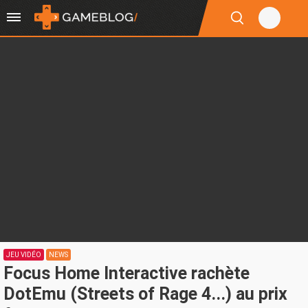
JEU VIDÉO
NEWS
Focus Home Interactive rachète
DotEmu (Streets of Rage 4...) au prix