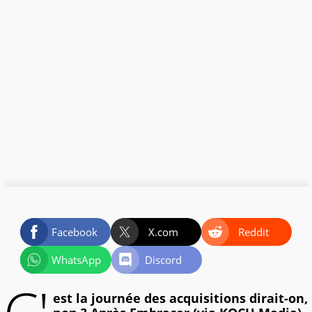
Facebook
X.com
Reddit
WhatsApp
Discord
est la journée des acquisitions dirait-on,