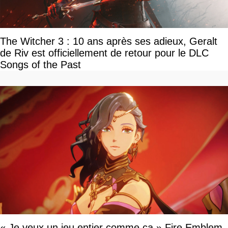
The Witcher 3 : 10 ans après ses adieux, Geralt
de Riv est officiellement de retour pour le DLC
Songs of the Past
« Je veux un jeu entier comme ça » Fire Emblem