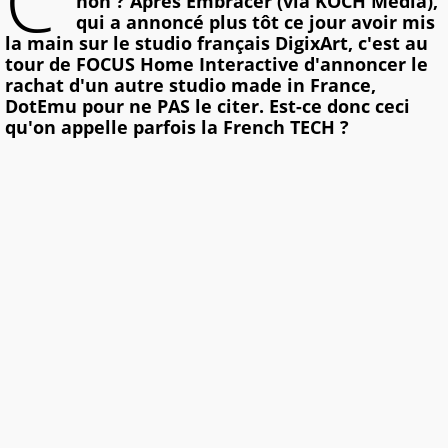
C'
non ? Après Embracer (via KOCH Media),
qui a annoncé plus tôt ce jour avoir mis
la main sur le studio français DigixArt, c'est au
tour de FOCUS Home Interactive d'annoncer le
rachat d'un autre studio made in France,
DotEmu pour ne PAS le citer. Est-ce donc ceci
qu'on appelle parfois la French TECH ?