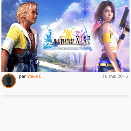
par
Steve E
10 mai 2016
.