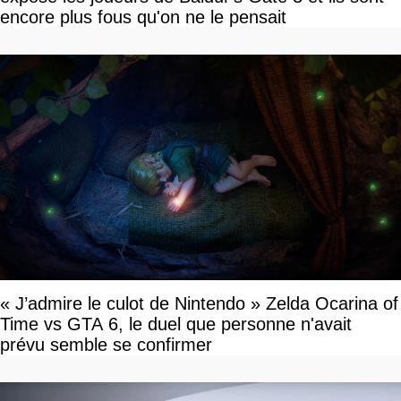
encore plus fous qu'on ne le pensait
« J’admire le culot de Nintendo » Zelda Ocarina of
Time vs GTA 6, le duel que personne n'avait
prévu semble se confirmer