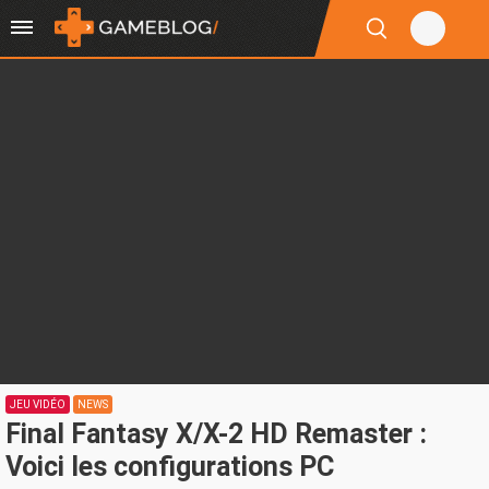
JEU VIDÉO
NEWS
Final Fantasy X/X-2 HD Remaster :
Voici les configurations PC