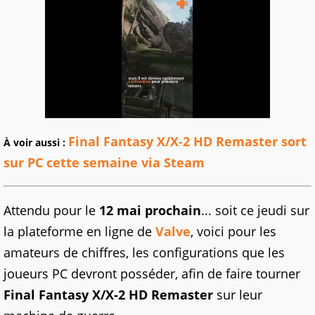
Final Fantasy X/X-2 HD Remaster sort
À voir aussi :
sur PC cette semaine via Steam
Attendu pour le
12 mai prochain
... soit ce jeudi sur
la plateforme en ligne de
Valve
, voici pour les
amateurs de chiffres, les configurations que les
joueurs PC devront posséder, afin de faire tourner
Final Fantasy X/X-2 HD Remaster
sur leur