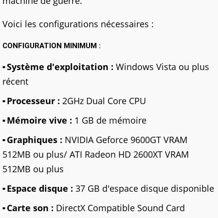
machine de guerre.
Voici les configurations nécessaires :
CONFIGURATION MINIMUM :
Système d'exploitation :
Windows Vista ou plus
récent
Processeur :
2GHz Dual Core CPU
Mémoire vive :
1 GB de mémoire
Graphiques :
NVIDIA Geforce 9600GT VRAM
512MB ou plus/ ATI Radeon HD 2600XT VRAM
512MB ou plus
Espace disque :
37 GB d'espace disque disponible
Carte son :
DirectX Compatible Sound Card