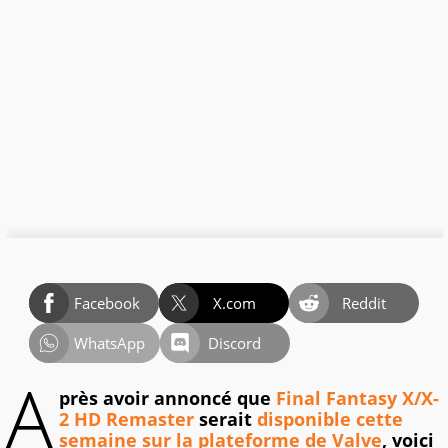
Facebook
X.com
Reddit
WhatsApp
Discord
A
près avoir annoncé que
Final Fantasy X/X-
2 HD Remaster
serait
disponible cette
semaine sur la plateforme de Valve
, voici