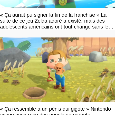
« Ça aurait pu signer la fin de la franchise » La
suite de ce jeu Zelda adoré a existé, mais des
adolescents américains ont tout changé sans le
savoir
« Ça ressemble à un pénis qui gigote » Nintendo
avoue avoir reçu des appels de parents