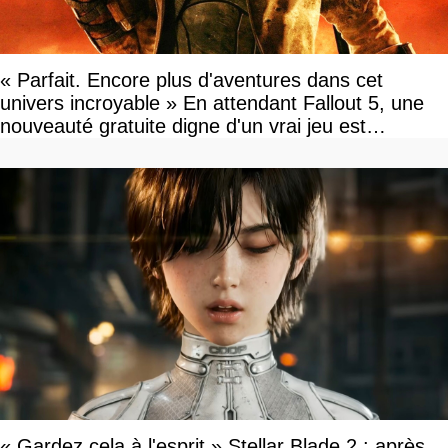
« Parfait. Encore plus d'aventures dans cet
univers incroyable » En attendant Fallout 5, une
nouveauté gratuite digne d'un vrai jeu est
disponible
« Gardez cela à l'esprit » Stellar Blade 2 : après