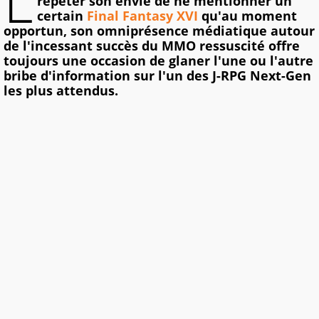
L
répéter son envie de ne mentionner un
certain
Final Fantasy XVI
qu'au moment
opportun, son omniprésence médiatique autour
de l'incessant succès du MMO ressuscité offre
toujours une occasion de glaner l'une ou l'autre
bribe d'information sur l'un des J-RPG Next-Gen
les plus attendus.