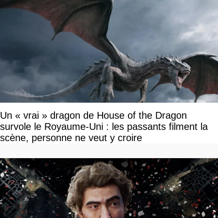
Un « vrai » dragon de House of the Dragon
survole le Royaume-Uni : les passants filment la
scène, personne ne veut y croire