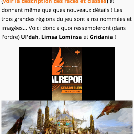
(
voir la description des races et classes
) et
donnant même quelques nouveaux détails ! Les
trois grandes régions du jeu sont ainsi nommées et
imagées... Voici donc à quoi ressembleront (dans
l'ordre)
Ul'dah
,
Limsa Lominsa
et
Gridania
!