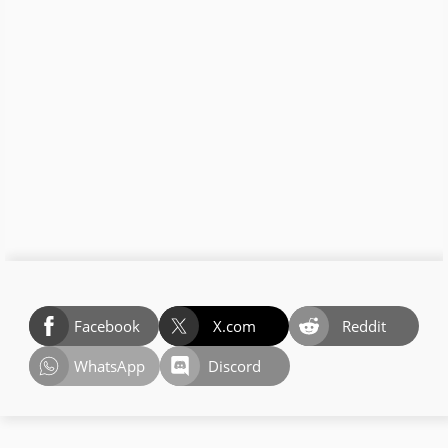
Facebook
X.com
Reddit
WhatsApp
Discord