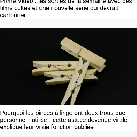
Prime Video : les sorties de la semaine avec des
films cultes et une nouvelle série qui devrait
cartonner
Pourquoi les pinces à linge ont deux trous que
personne n'utilise : cette astuce devenue virale
explique leur vraie fonction oubliée