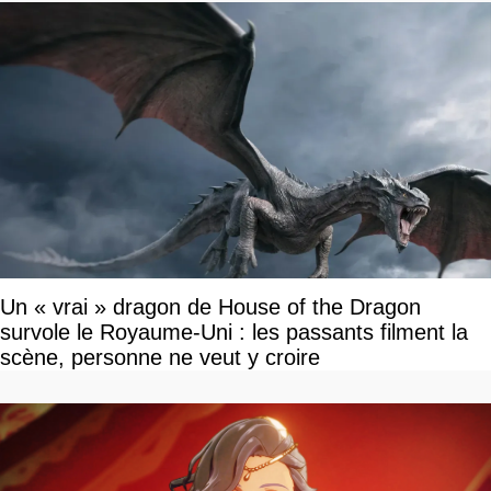
Un « vrai » dragon de House of the Dragon
survole le Royaume-Uni : les passants filment la
scène, personne ne veut y croire