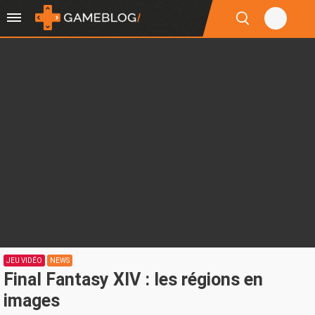
JEU VIDÉO
NEWS
Final Fantasy XIV : les régions en
images