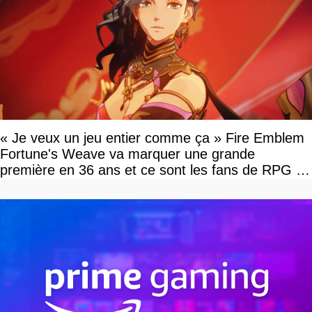
« Je veux un jeu entier comme ça » Fire Emblem
Fortune's Weave va marquer une grande
première en 36 ans et ce sont les fans de RPG en
tour par tour qui vont être contents