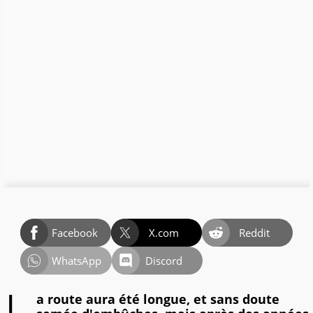
Facebook
X.com
Reddit
WhatsApp
Discord
a route aura été longue, et sans doute