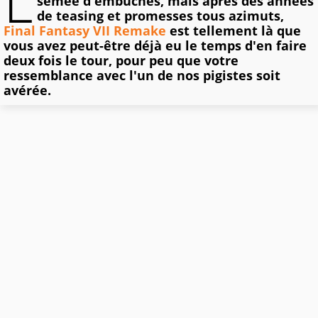
L
semée d'embûches, mais après des années
de teasing et promesses tous azimuts,
Final Fantasy VII Remake
est tellement là que
vous avez peut-être déjà eu le temps d'en faire
deux fois le tour, pour peu que votre
ressemblance avec l'un de nos pigistes soit
avérée.