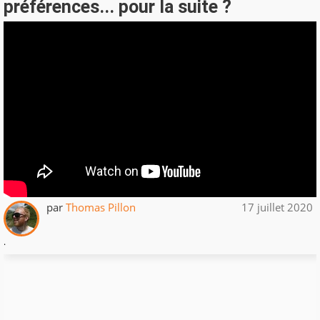
préférences... pour la suite ?
par
Thomas Pillon
17 juillet 2020
.