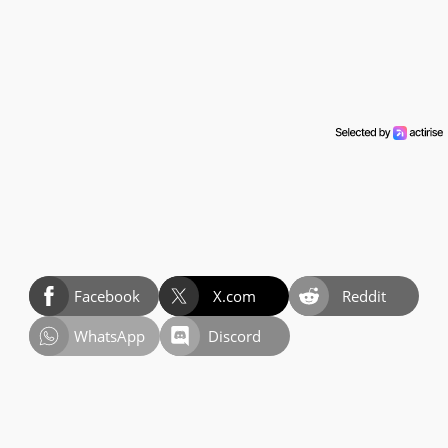
Facebook
X.com
Reddit
WhatsApp
Discord