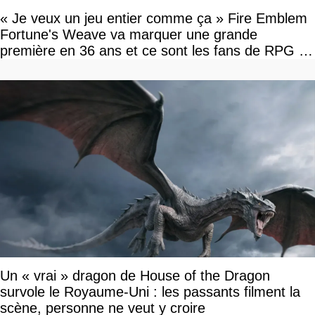
« Je veux un jeu entier comme ça » Fire Emblem
Fortune's Weave va marquer une grande
première en 36 ans et ce sont les fans de RPG en
tour par tour qui vont être contents
Un « vrai » dragon de House of the Dragon
survole le Royaume-Uni : les passants filment la
scène, personne ne veut y croire