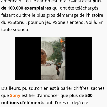
américain... où le carton est total ! Ainsi c'est
plus
de 100.000 exemplaires
qui ont été téléchargés,
faisant du titre le plus gros démarrage de l'histoire
du PSStore... pour un jeu PSone s'entend. Voilà. En
toute sobriété.
D'ailleurs, puisqu'on en est à parler chiffres, sachez
que
Sony
est fier d'annoncer que plus de
500
millions d'éléments
ont d'ores et déjà été