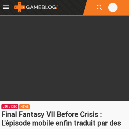
JEU VIDÉO
NEWS
Final Fantasy VII Before Crisis :
L'épisode mobile enfin traduit par des