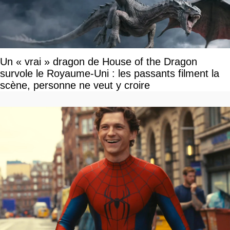
Un « vrai » dragon de House of the Dragon
survole le Royaume-Uni : les passants filment la
scène, personne ne veut y croire