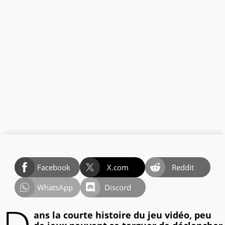
Facebook
X.com
Reddit
WhatsApp
Discord
ans la courte histoire du jeu vidéo, peu