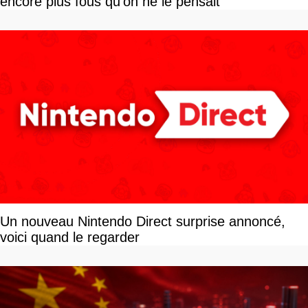
encore plus fous qu'on ne le pensait
Un nouveau Nintendo Direct surprise annoncé,
voici quand le regarder