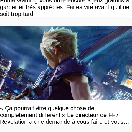
Prime Gaming vous offre encore 3 jeux gratuits à
garder et très appréciés. Faites vite avant qu'il ne
soit trop tard
« Ça pourrait être quelque chose de
complètement différent » Le directeur de FF7
Revelation a une demande à vous faire et vous
devriez l'écouter