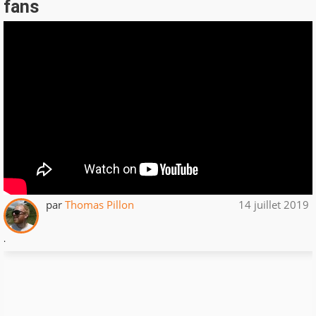
fans
par
Thomas Pillon
14 juillet 2019
.