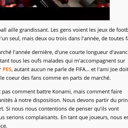
all aille grandissant. Les gens voient les jeux de footb
u'un seul, mais deux ou trois dans l'année, de toutes 
ché l'année dernière, d'une courte longueur d'avanc
utant tous les oufs malades qui m'accompagnent sur
ur
PES
, autant aucun ne parle de FIFA... et l'ami Joe doi
 le coeur des fans comme en parts de marché.
st pas comment battre Konami, mais comment faire
unités à notre disposition. Nous devons partir du pri
ort. Si nous nous contentions de penser qu'ils vont
us serions complaisants. En tant que joueurs, nous e
ce.