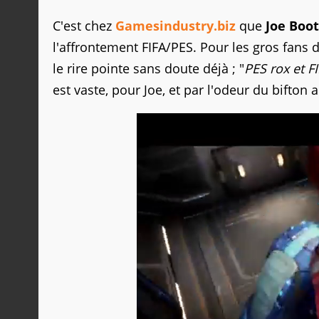
C'est chez
Gamesindustry.biz
que
Joe Boo
l'affrontement FIFA/PES. Pour les gros fans 
le rire pointe sans doute déjà ; "
PES rox et F
est vaste, pour Joe, et par l'odeur du bifton al