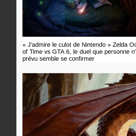
« J’admire le culot de Nintendo » Zelda O
of Time vs GTA 6, le duel que personne n'
prévu semble se confirmer