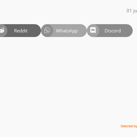
01 j
Reddit
WhatsApp
Discord