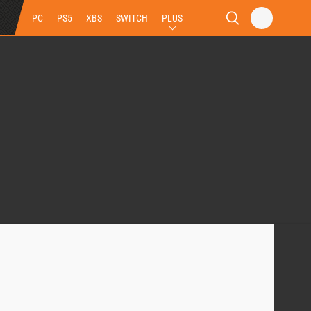
PC
PS5
XBS
SWITCH
PLUS