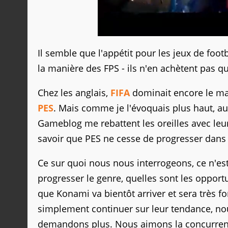
Il semble que l'appétit pour les jeux de footb
la manière des FPS - ils n'en achètent pas q
Chez les anglais,
FIFA
dominait encore le mar
PES
. Mais comme je l'évoquais plus haut, a
Gameblog me rebattent les oreilles avec le
savoir que PES ne cesse de progresser dans
Ce sur quoi nous nous interrogeons, ce n'e
progresser le genre, quelles sont les opport
que Konami va bientôt arriver et sera très f
simplement continuer sur leur tendance, no
demandons plus. Nous aimons la concurren