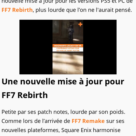
nouvelle mise à jour pour les versions PS5 et PC de
FF7 Rebirth
, plus lourde que l’on ne l'aurait pensé.
Une nouvelle mise à jour pour
FF7 Rebirth
Petite par ses patch notes, lourde par son poids.
Comme lors de l’arrivée de
FF7 Remake
sur ses
nouvelles plateformes, Square Enix harmonise