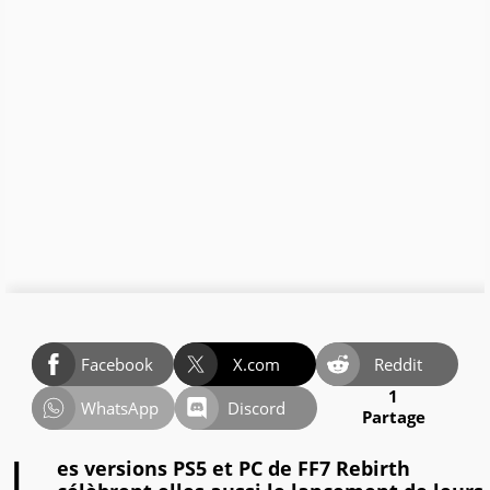
Facebook
X.com
Reddit
1
WhatsApp
Discord
Partage
es versions PS5 et PC de FF7 Rebirth