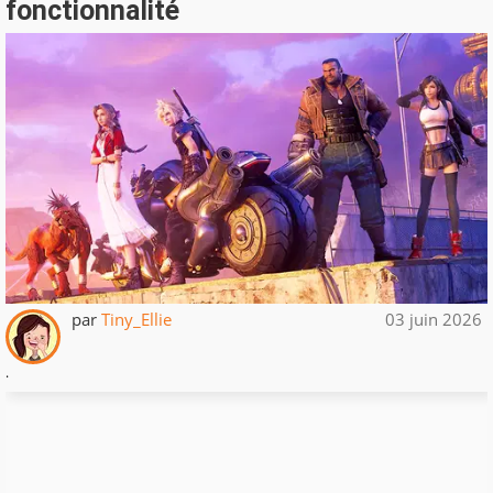
fonctionnalité
par
Tiny_Ellie
03 juin 2026
.