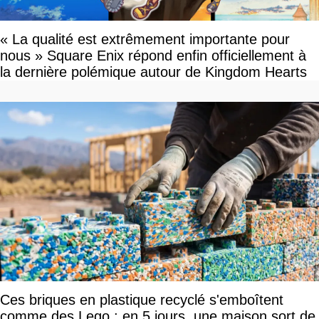
« La qualité est extrêmement importante pour
nous » Square Enix répond enfin officiellement à
la dernière polémique autour de Kingdom Hearts
Ces briques en plastique recyclé s'emboîtent
comme des Lego : en 5 jours, une maison sort de