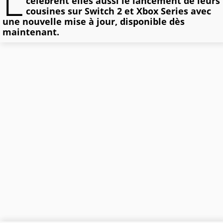
L
célèbrent elles aussi le lancement de leurs
cousines sur Switch 2 et Xbox Series avec
une nouvelle mise à jour, disponible dès
maintenant.