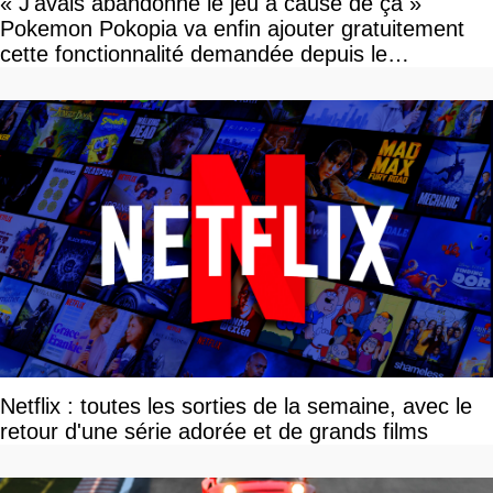
« J'avais abandonné le jeu à cause de ça »
Pokemon Pokopia va enfin ajouter gratuitement
cette fonctionnalité demandée depuis le
lancement
Netflix : toutes les sorties de la semaine, avec le
retour d'une série adorée et de grands films