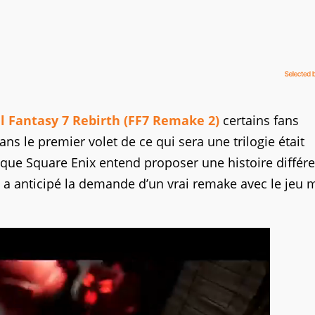
l Fantasy 7 Rebirth (FF7 Remake 2)
certains fans
ns le premier volet de ce qui sera une trilogie était
 que Square Enix entend proposer une histoire différ
is a anticipé la demande d’un vrai remake avec le jeu 