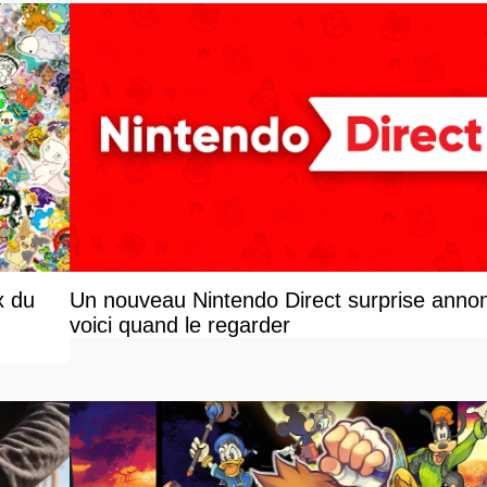
x du
Un nouveau Nintendo Direct surprise anno
voici quand le regarder