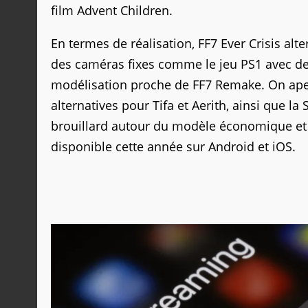
film Advent Children.
En termes de réalisation, FF7 Ever Crisis alt
des caméras fixes comme le jeu PS1 avec d
modélisation proche de FF7 Remake. On aperço
alternatives pour Tifa et Aerith, ainsi que l
brouillard autour du modèle économique et d
disponible cette année sur Android et iOS.