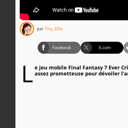
par
Tiny_Ellie
Facebook
X.com
L
e jeu mobile Final Fantasy 7 Ever 
assez prometteuse pour dévoiler l’