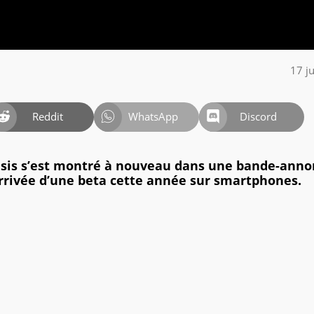
17 j
Reddit
WhatsApp
Discord
Crisis s’est montré à nouveau dans une bande-ann
arrivée d’une beta cette année sur smartphones.