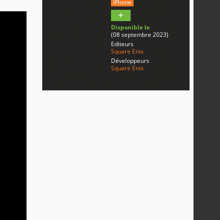
iPhone
Disponible le
(08 septembre 2023)
Editeurs
Square Enix
Développeurs
Square Enix