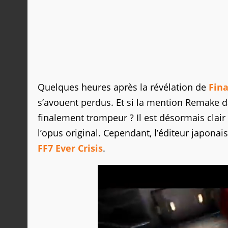
Quelques heures après la révélation de
Fina
s’avouent perdus. Et si la mention Remake da
finalement trompeur ? Il est désormais clair
l’opus original. Cependant, l’éditeur japona
FF7 Ever Crisis
.