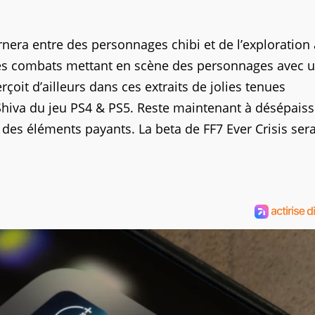
ernera entre des personnages chibi et de l’exploration
es combats mettant en scène des personnages avec 
it d’ailleurs dans ces extraits de jolies tenues
a Shiva du jeu PS4 & PS5. Reste maintenant à désépaissi
es éléments payants. La beta de FF7 Ever Crisis ser