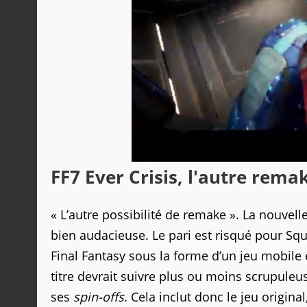
FF7 Ever Crisis, l'autre rema
« L’autre possibilité de remake ». La nouvel
bien audacieuse. Le pari est risqué pour Squa
Final Fantasy sous la forme d’un jeu mobile
titre devrait suivre plus ou moins scrupule
ses
spin-offs
. Cela inclut donc le jeu original