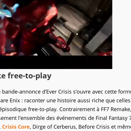
ke free-to-play
le bande-annonce d’Ever Crisis s’ouvre avec cette form
re Enix : raconter une histoire aussi riche que celles
 épisodique free-to-play. Contrairement à FF7 Remake,
usement l’ensemble des événements de Final Fantasy 7
,
Crisis Core
, Dirge of Cerberus, Before Crisis et mêm