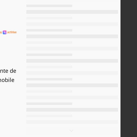
ente de
mobile