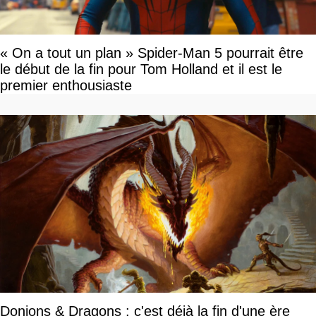
« On a tout un plan » Spider-Man 5 pourrait être
le début de la fin pour Tom Holland et il est le
premier enthousiaste
Donjons & Dragons : c'est déjà la fin d'une ère