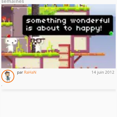
semaines
par
RaHaN
14 juin 2012
.