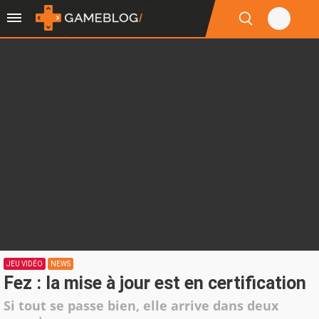
JEU VIDÉO
NEWS
Fez : la mise à jour est en certification
Si tout se passe bien, elle arrive dans deux