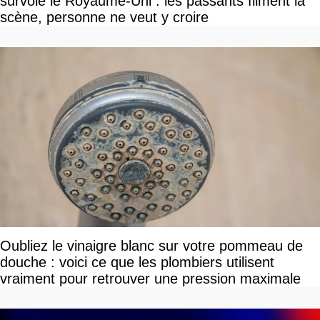
survole le Royaume-Uni : les passants filment la
scène, personne ne veut y croire
Oubliez le vinaigre blanc sur votre pommeau de
douche : voici ce que les plombiers utilisent
vraiment pour retrouver une pression maximale