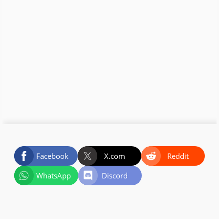
Facebook
X.com
Reddit
WhatsApp
Discord